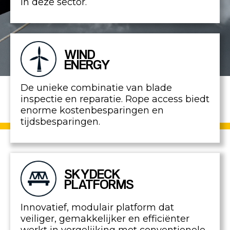
in deze sector.
WIND
ENERGY
De unieke combinatie van blade
inspectie en reparatie. Rope access biedt
enorme kostenbesparingen en
tijdsbesparingen.
SKYDECK
PLATFORMS
Innovatief, modulair platform dat
veiliger, gemakkelijker en efficiënter