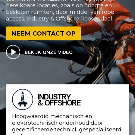
bereikbare locaties, zoals op hoogte en
besloten ruimten, door middel van rope
access. Industry & Offshore Roosendaal.
NEEM CONTACT OP
BEKIJK ONZE VIDEO
INDUSTRY
& OFFSHORE
Hoogwaardig mechanisch en
elektrotechnisch onderhoud door
gecertificeerde technici, gespecialiseerd