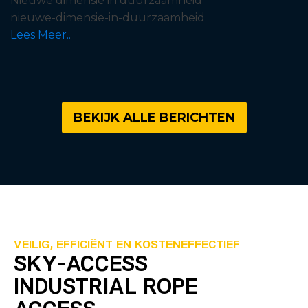
Nieuwe dimensie in duurzaamheid
nieuwe-dimensie-in-duurzaamheid
Lees Meer..
BEKIJK ALLE BERICHTEN
VEILIG, EFFICIËNT EN KOSTENEFFECTIEF
SKY-ACCESS
INDUSTRIAL ROPE
ACCESS