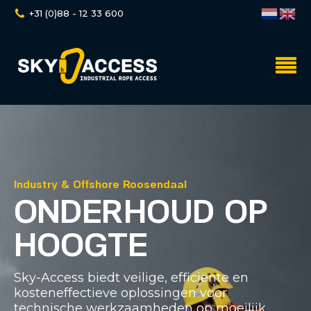
+31 (0)88 - 12 33 600
Industry & Offshore Roosendaal
ONDERHOUD OP
HOOGTE
Sky-Access biedt veilige, efficiënte en
kosteneffectieve oplossingen voor
technische werkzaamheden op moeilijk