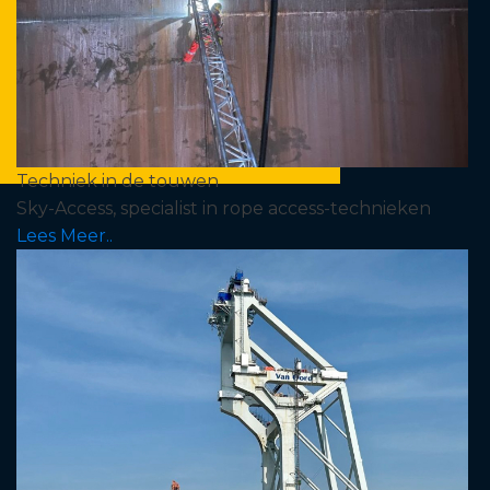
Techniek in de touwen
Sky-Access, specialist in rope access-technieken
Lees Meer..