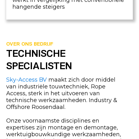
werkt in vergelijking met conventionele
hangende steigers
OVER ONS BEDRIJF
TECHNISCHE
SPECIALISTEN
Sky-Access BV
maakt zich door middel
van industriële touwtechniek, Rope
Access, sterk in het uitvoeren van
technische werkzaamheden. Industry &
Offshore Roosendaal.
Onze voornaamste disciplines en
expertises zijn montage en demontage,
werktuigbouwkundige werkzaamheden,