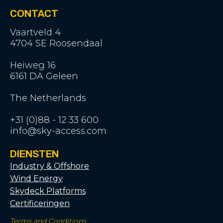
CONTACT
Vaartveld 4
4704 SE Roosendaal
Heiweg 16
6161 DA Geleen
The Netherlands
+31 (0)88 - 12 33 600
info@sky-access.com
DIENSTEN
Industry & Offshore
Wind Energy
Skydeck Platforms
Certificeringen
Terms and Conditions