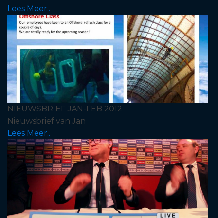
Lees Meer..
NIEUWSBRIEF JAN-FEB 2012
Nieuwsbrief van Jan
Lees Meer..