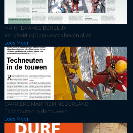
MAINTENANCE BENELUX
Veiligheid bij Rope Acces boven alles
Lees Meer..
CARRIÈRE MARITIEM NEDERLAND
Techneuten in de touwen
Lees Meer..