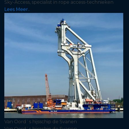
Sky-Access, specialist in rope access-technieken
Lees Meer..
Van Oord`s hijsschip de Svanen
Van Oord`s hijsschip de Svanen