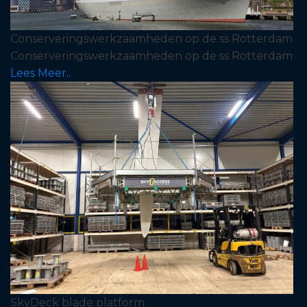
Conserveringswerkzaamheden op de ss Rotterdam
Conserveringswerkzaamheden op de ss Rotterdam
Lees Meer..
SkyDeck blade platform