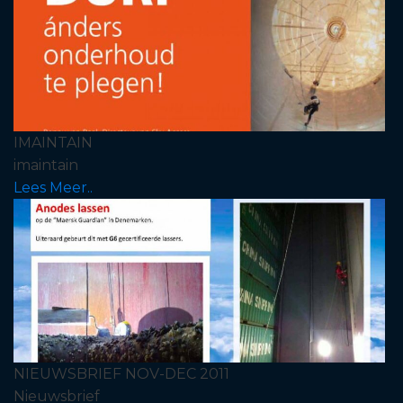
IMAINTAIN
imaintain
Lees Meer..
NIEUWSBRIEF NOV-DEC 2011
Nieuwsbrief