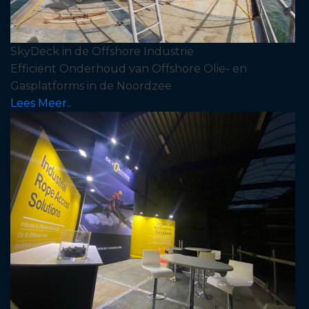
SkyDeck in de Offshore Industrie
Efficiënt Onderhoud van Offshore Olie- en
Gasplatforms in de Noordzee
Lees Meer..