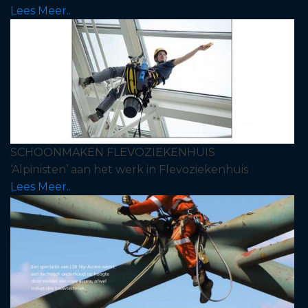
Lees Meer..
SCHOONMAKEN FLEVOZIEKENHUIS
‘Alpinisten’ aan het werk in Flevoziekenhuis
Lees Meer..