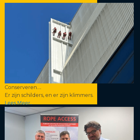
Conserveren….
Er zijn schilders, en er zijn klimmers.
Lees Meer..