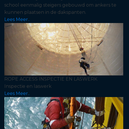
school eenmalig steigers gebouwd om ankers te
kunnen plaatsen in de dakspanten.
Lees Meer..
ROPE ACCESS INSPECTIE EN LASWERK
Inspectie en laswerk
Lees Meer..