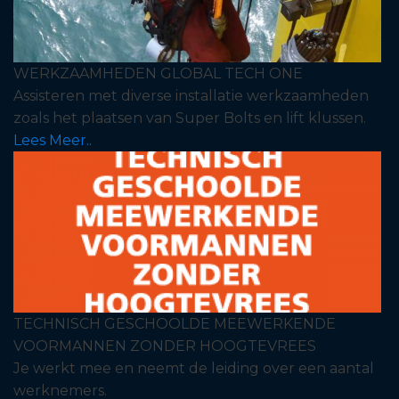
WERKZAAMHEDEN GLOBAL TECH ONE
Assisteren met diverse installatie werkzaamheden
zoals het plaatsen van Super Bolts en lift klussen.
Lees Meer..
TECHNISCH GESCHOOLDE MEEWERKENDE
VOORMANNEN ZONDER HOOGTEVREES
Je werkt mee en neemt de leiding over een aantal
werknemers.