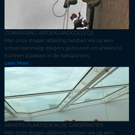
ZONWERING BROEKLANDCOLLEGE
Met onze steiger afdeling hebben we op een
school eenmalig steigers gebouwd om ankers te
kunnen plaatsen in de dakspanten.
Lees Meer..
ANKERS PLAATSEN IN DE DAKSPANTEN
Met onze steiger afdeling hebben we op een