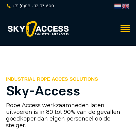
+31 (0)88 - 12 33 600
INDUSTRIAL ROPE ACCES SOLUTIONS
Sky-Access
Rope Access werkzaamheden laten
uitvoeren is in 80 tot 90% van de gevallen
goedkoper dan eigen personeel op de
steiger.