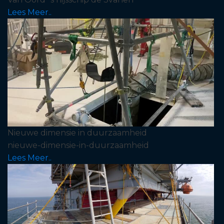
Lees Meer..
Nieuwe dimensie in duurzaamheid
nieuwe-dimensie-in-duurzaamheid
Lees Meer..