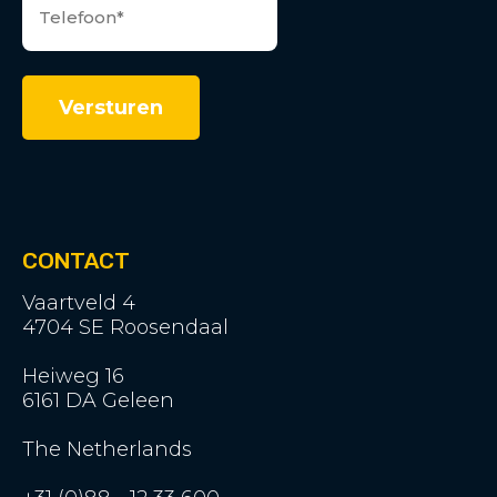
CONTACT
Vaartveld 4
4704 SE Roosendaal
Heiweg 16
6161 DA Geleen
The Netherlands