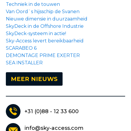
Techniek in de touwen
Van Oord`s hijsschip de Svanen
Nieuwe dimensie in duurzaamheid
SkyDeck in de Offshore Industrie
SkyDeck-systeem in actie!
Sky-Access levert bereikbaarheid
SCARABEO 6
DEMONTAGE PRIME EXERTER
SEA INSTALLER
MEER NIEUWS
+31 (0)88 - 12 33 600
info@sky-access.com