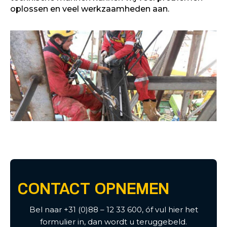
oplossen en veel werkzaamheden aan.
CONTACT OPNEMEN
Bel naar +31 (0)88 – 12 33 600, óf vul hier het
formulier in, dan wordt u teruggebeld.