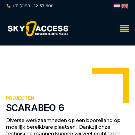
+31 (0)88 - 12 33 600
PROJECTEN.
SCARABEO 6
Diverse werkzaamheden op een booreiland op
moeilijk bereikbare plaatsen. Dankzij onze
technische mannen kunnen wij veel problemen