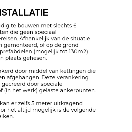
NSTALLATIE
udig te bouwen met slechts 6
en die geen speciaal
isen. Afhankelijk van de situatie
en gemonteerd, of op de grond
prefabdelen (mogelijk tot 130m2)
jn plaats gehesen.
kerd door middel van kettingen die
en afgehangen. Deze verankering
 gecreerd door speciale
 (in het werk) gelaste ankerpunten.
n er zelfs 5 meter uitkragend
 het altijd mogelijk is de volgende
eiken.