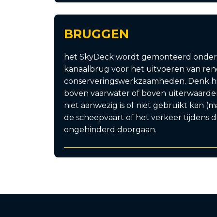
BRUGGEN
het SkyDeck wordt gemonteerd onder 
kanaalbrug voor het uitvoeren van renov
conserveringswerkzaamheden. Denk hier
boven vaarwater of boven uiterwaarden
niet aanwezig is of niet gebruikt kan (
de scheepvaart of het verkeer tijden
ongehinderd doorgaan.