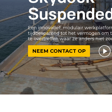
Suspended
Een innovatief, modulair werkplatfo
tijdbesparend tot het vermogen om tr
te overtreffen waar ze anders niet z
NEEM CONTACT OP