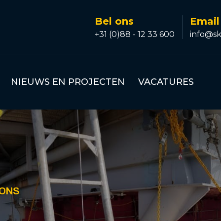
Bel ons
Email
+31 (0)88 - 12 33 600
info@sk
NIEUWS EN PROJECTEN
VACATURES
IONS