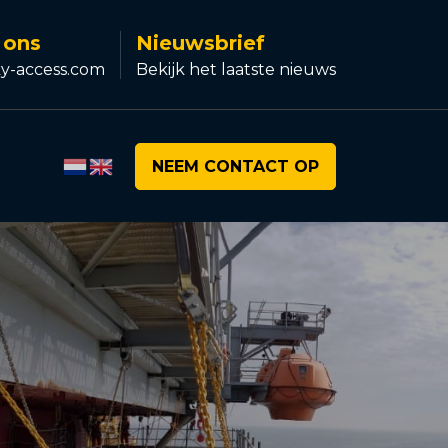
 ons
Nieuwsbrief
y-access.com
Bekijk het laatste nieuws
NEEM CONTACT OP