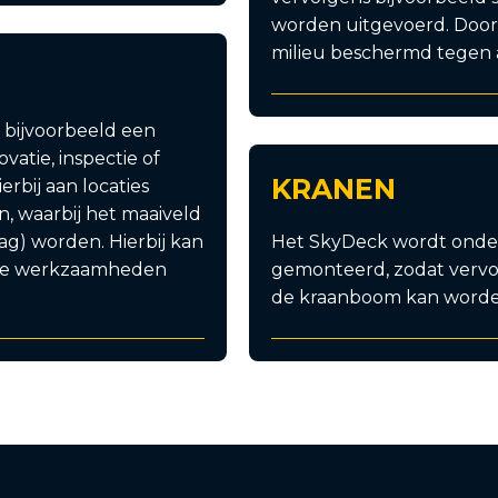
worden uitgevoerd. Door 
milieu beschermd tegen af
bijvoorbeeld een
atie, inspectie of
KRANEN
bij aan locaties
, waarbij het maaiveld
mag) worden. Hierbij kan
Het SkyDeck wordt onder
s de werkzaamheden
gemonteerd, zodat vervo
de kraanboom kan worde