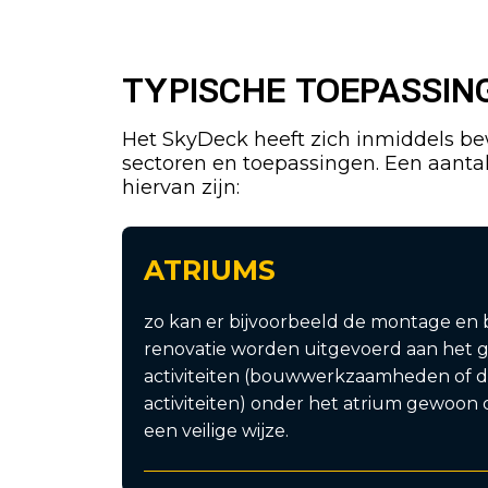
TYPISCHE TOEPASSIN
Het SkyDeck heeft zich inmiddels be
sectoren en toepassingen. Een aanta
hiervan zijn:
ATRIUMS
zo kan er bijvoorbeeld de montage en 
renovatie worden uitgevoerd aan het gl
activiteiten (bouwwerkzaamheden of de
activiteiten) onder het atrium gewoo
een veilige wijze.