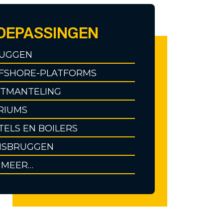
OEPASSINGEN
UGGEN
FSHORE-PLATFORMS
TMANTELING
RIUMS
TELS EN BOILERS
ISBRUGGEN
 MEER…