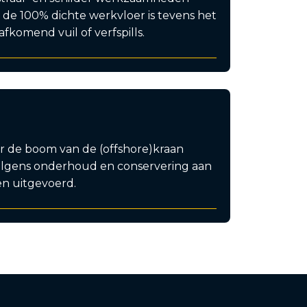
de 100% dichte werkvloer is tevens het
komend vuil of verfspills.
 de boom van de (offshore)kraan
lgens onderhoud en conservering aan
n uitgevoerd.