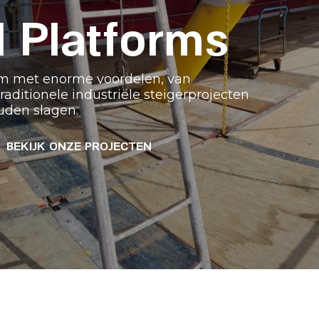
 Platforms
rm met enorme voordelen, van
aditionele industriële steigerprojecten
ouden slagen.
BEKIJK ONZE PROJECTEN