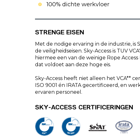
100% dichte werkvloer
STRENGE EISEN
Met de nodige ervaring in de industrie, i
de veiligheidseisen. Sky-Access is TUV VCA*
hiermee een van de weinige Rope Access 
dat voldoet aan deze hoge eis.
Sky-Access heeft niet alleen het VCA** cert
ISO 9001 én IRATA gecertificeerd, en wer
ervaren personeel.
SKY-ACCESS CERTIFICERINGEN