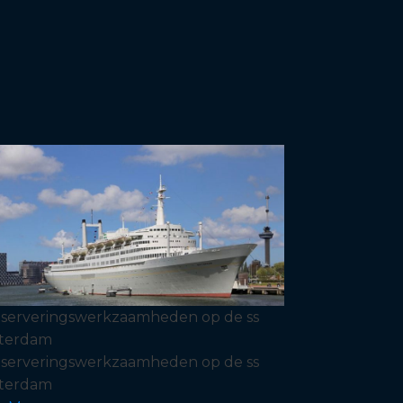
serveringswerkzaamheden op de ss
terdam
serveringswerkzaamheden op de ss
terdam