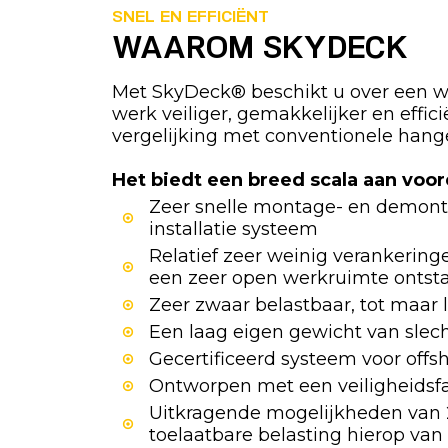
SNEL EN EFFICIËNT
WAAROM SKYDECK
Met SkyDeck® beschikt u over een w
werk veiliger, gemakkelijker en effic
vergelijking met conventionele hang
Het biedt een breed scala aan voor
Zeer snelle montage- en demont
installatie systeem
Relatief zeer weinig verankering
een zeer open werkruimte ontst
Zeer zwaar belastbaar, tot maar 
Een laag eigen gewicht van slec
Gecertificeerd systeem voor offs
Ontworpen met een veiligheidsfa
Uitkragende mogelijkheden van 
toelaatbare belasting hierop va