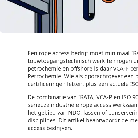
Een rope access bedrijf moet minimaal IRA
touwtoegangstechnisch werk te mogen uit
petrochemie en offshore is daar VCA-P cer
Petrochemie. Wie als opdrachtgever een b
certificeringen letten, plus een actuele IS
De combinatie van IRATA, VCA-P en ISO 90
serieuze industriële rope access werkzaa
het gebied van NDO, lassen of conservering
disciplines. Dit artikel beantwoordt de me
access bedrijven.