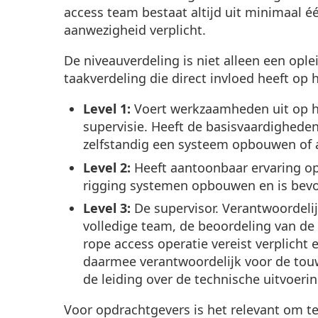
access team bestaat altijd uit minimaal één
aanwezigheid verplicht.
De niveauverdeling is niet alleen een opl
taakverdeling die direct invloed heeft op 
Level 1:
Voert werkzaamheden uit op ho
supervisie. Heeft de basisvaardighed
zelfstandig een systeem opbouwen of 
Level 2:
Heeft aantoonbaar ervaring o
rigging systemen opbouwen en is bevo
Level 3:
De supervisor. Verantwoordelij
volledige team, de beoordeling van de
rope access operatie vereist verplicht 
daarmee verantwoordelijk voor de touw
de leiding over de technische uitvoerin
Voor opdrachtgevers is het relevant om t