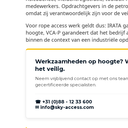
medewerkers. Opdrachtgevers in de petroc
omdat zij verantwoordelijk zijn voor de vei
Voor rope access werk geldt dus: IRATA g
hoogte, VCA-P garandeert dat het bedrijf 
binnen de context van een industriële opd
Werkzaamheden op hoogte? W
het veilig.
Neem vrijblijvend contact op met ons tea
gecertificeerde specialisten.
☎ +31 (0)88 - 12 33 600
✉ info@sky-access.com