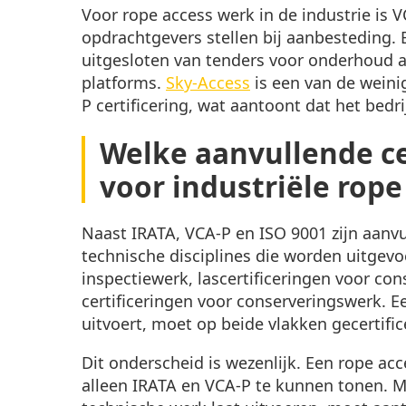
Voor rope access werk in de industrie is
opdrachtgevers stellen bij aanbesteding. 
uitgesloten van tenders voor onderhoud aa
platforms.
Sky-Access
is een van de weini
P certificering, wat aantoont dat het bedr
Welke aanvullende cer
voor industriële rope
Naast IRATA, VCA-P en ISO 9001 zijn aanvul
technische disciplines die worden uitgev
inspectiewerk, lascertificeringen voor con
certificeringen voor conserveringswerk. E
uitvoert, moet op beide vlakken gecertifice
Dit onderscheid is wezenlijk. Een rope acce
alleen IRATA en VCA-P te kunnen tonen. Ma