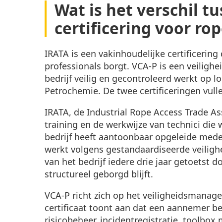
Wat is het verschil t
certificering voor ro
IRATA is een vakinhoudelijke certificerin
professionals borgt. VCA-P is een veili
bedrijf veilig en gecontroleerd werkt op l
Petrochemie. De twee certificeringen vull
IRATA, de Industrial Rope Access Trade Ass
training en de werkwijze van technici di
bedrijf heeft aantoonbaar opgeleide med
werkt volgens gestandaardiseerde veilighe
van het bedrijf iedere drie jaar getoetst 
structureel geborgd blijft.
VCA-P richt zich op het veiligheidsmanage
certificaat toont aan dat een aannemer 
risicobeheer, incidentregistratie, toolbox