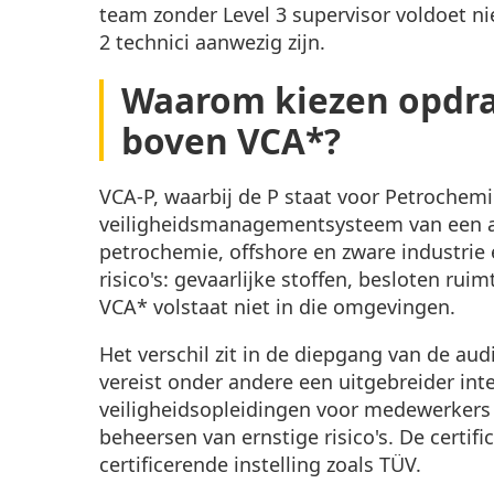
team zonder Level 3 supervisor voldoet n
2 technici aanwezig zijn.
Waarom kiezen opdra
boven VCA*?
VCA-P, waarbij de P staat voor Petrochemi
veiligheidsmanagementsysteem van een 
petrochemie, offshore en zware industrie
risico's: gevaarlijke stoffen, besloten ru
VCA* volstaat niet in die omgevingen.
Het verschil zit in de diepgang van de aud
vereist onder andere een uitgebreider in
veiligheidsopleidingen voor medewerkers
beheersen van ernstige risico's. De certi
certificerende instelling zoals TÜV.