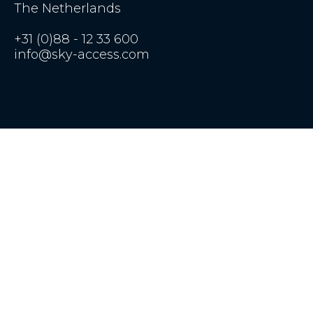
The Netherlands
+31 (0)88 - 12 33 600
info@sky-access.com