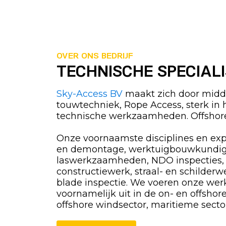
OVER ONS BEDRIJF
TECHNISCHE SPECIAL
Sky-Access BV
maakt zich door midde
touwtechniek, Rope Access, sterk in 
technische werkzaamheden. Offshor
Onze voornaamste disciplines en exp
en demontage, werktuigbouwkundi
laswerkzaamheden, NDO inspecties,
constructiewerk, straal- en schilderw
blade inspectie. We voeren onze w
voornamelijk uit in de on- en offshor
offshore windsector, maritieme sector, 