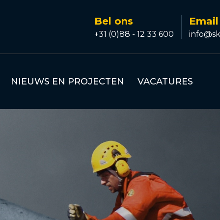
Bel ons
Email
+31 (0)88 - 12 33 600
info@sk
NIEUWS EN PROJECTEN
VACATURES