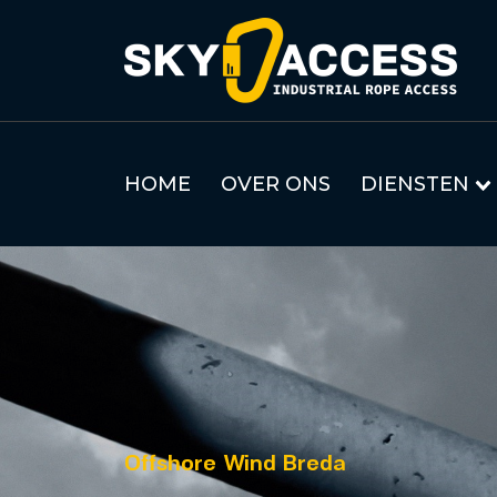
HOME
OVER ONS
DIENSTEN
Offshore Wind Breda