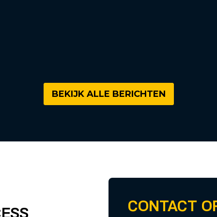
BEKIJK ALLE BERICHTEN
CONTACT O
CESS