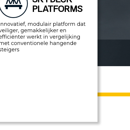
PLATFORMS
Innovatief, modulair platform dat
veiliger, gemakkelijker en
efficiënter werkt in vergelijking
met conventionele hangende
steigers