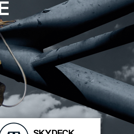
E
SKYDECK