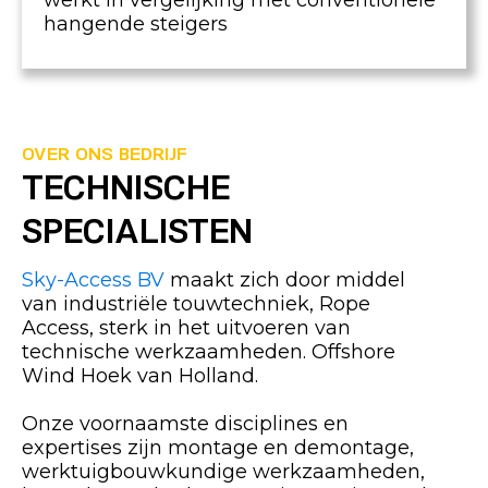
werkt in vergelijking met conventionele
hangende steigers
OVER ONS BEDRIJF
TECHNISCHE
SPECIALISTEN
Sky-Access BV
maakt zich door middel
van industriële touwtechniek, Rope
Access, sterk in het uitvoeren van
technische werkzaamheden. Offshore
Wind Hoek van Holland.
Onze voornaamste disciplines en
expertises zijn montage en demontage,
werktuigbouwkundige werkzaamheden,