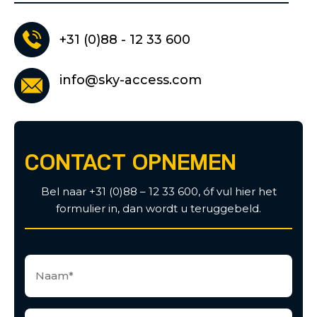
+31 (0)88 - 12 33 600
info@sky-access.com
CONTACT OPNEMEN
Bel naar +31 (0)88 – 12 33 600, óf vul hier het
formulier in, dan wordt u teruggebeld.