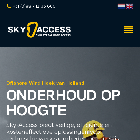
+31 (0)88 - 12 33 600
Offshore Wind Hoek van Holland
ONDERHOUD OP
HOOGTE
Sky-Access biedt veilige, efficiënte en
kosteneffectieve oplossingen voor
technische werkzaamheden op moeilijk