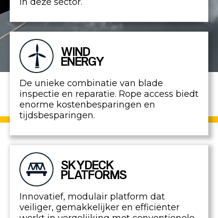
in deze sector.
WIND
ENERGY
De unieke combinatie van blade
inspectie en reparatie. Rope access biedt
enorme kostenbesparingen en
tijdsbesparingen.
SKYDECK
PLATFORMS
Innovatief, modulair platform dat
veiliger, gemakkelijker en efficiënter