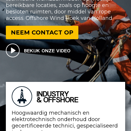
bereikbare locaties, zoals op hoogte en
besloten ruimten, door middel van rope
access. Offshore Wind Hoek van Holland.
NEEM CONTACT OP
BEKIJK ONZE VIDEO
INDUSTRY
& OFFSHORE
Hoogwaardig mechanisch en
elektrotechnisch onderhoud door
gecertificeerde technici, gespecialiseerd