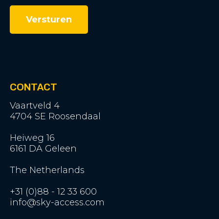
CONTACT
Vaartveld 4
4704 SE Roosendaal
Heiweg 16
6161 DA Geleen
The Netherlands
+31 (0)88 - 12 33 600
info@sky-access.com