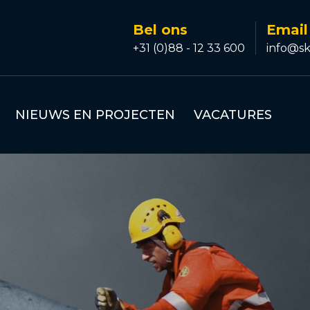
Bel ons
Email
+31 (0)88 - 12 33 600
info@sk
NIEUWS EN PROJECTEN
VACATURES