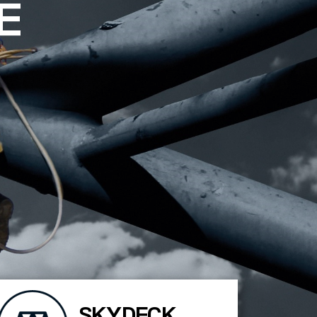
E
SKYDECK