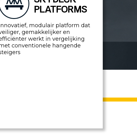
PLATFORMS
Innovatief, modulair platform dat
veiliger, gemakkelijker en
efficiënter werkt in vergelijking
met conventionele hangende
steigers