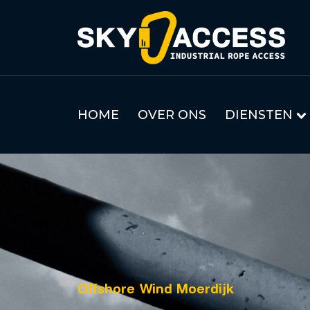
HOME
OVER ONS
DIENSTEN
Offshore Wind Moerdijk