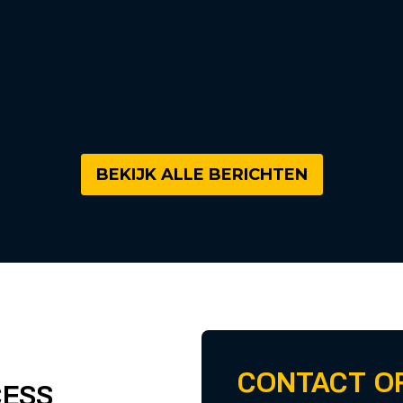
BEKIJK ALLE BERICHTEN
CONTACT O
CESS