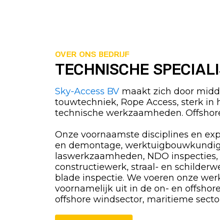
OVER ONS BEDRIJF
TECHNISCHE SPECIAL
Sky-Access BV
maakt zich door midde
touwtechniek, Rope Access, sterk in 
technische werkzaamheden. Offshore
Onze voornaamste disciplines en exp
en demontage, werktuigbouwkundi
laswerkzaamheden, NDO inspecties,
constructiewerk, straal- en schilderw
blade inspectie. We voeren onze w
voornamelijk uit in de on- en offshor
offshore windsector, maritieme sector, 