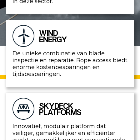
in deze sector.
WIND
ENERGY
De unieke combinatie van blade
inspectie en reparatie. Rope access biedt
enorme kostenbesparingen en
tijdsbesparingen.
SKYDECK
PLATFORMS
Innovatief, modulair platform dat
veiliger, gemakkelijker en efficiënter