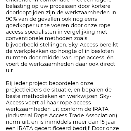
belasting op uw processen door kortere
doorlooptijden zijn de werkzaamheden in
90% van de gevallen ook nog eens
goedkoper uit te voeren door onze rope
access specialisten in vergelijking met
conventionele methoden zoals
bijvoorbeeld stellingen. Sky-Access bereikt
de werkplekken op hoogte of in besloten
ruimten door middel van rope access, én
voert de werkzaamheden daar ook direct
uit.
Bij ieder project beoordelen onze
projectleiders de situatie, en bepalen de
beste methodieken en werkwijzen. Sky-
Access voert al haar rope access
werkzaamheden uit conform de IRATA
(Industrial Rope Access Trade Association)
norm uit, en is inmiddels meer dan 15 jaar
een IRATA gecertificeerd bedrijf. Door onze