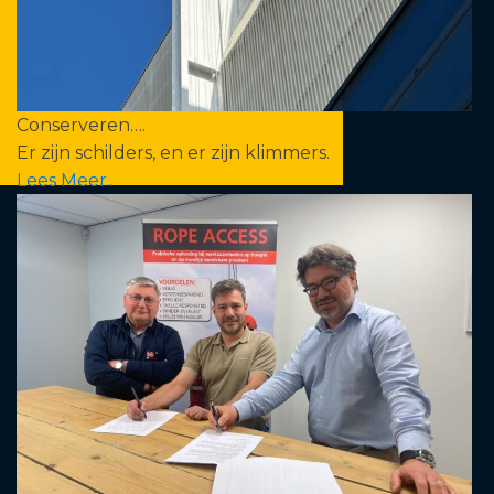
Conserveren….
Er zijn schilders, en er zijn klimmers.
Lees Meer..