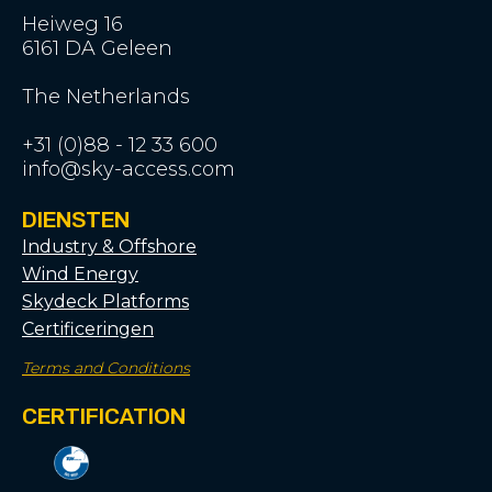
Heiweg 16
6161 DA Geleen
The Netherlands
+31 (0)88 - 12 33 600
info@sky-access.com
DIENSTEN
Industry & Offshore
Wind Energy
Skydeck Platforms
Certificeringen
Terms and Conditions
CERTIFICATION