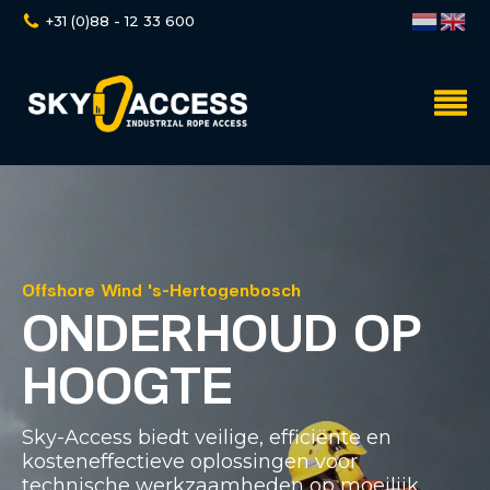
+31 (0)88 - 12 33 600
Offshore Wind 's-Hertogenbosch
ONDERHOUD OP
HOOGTE
Sky-Access biedt veilige, efficiënte en
kosteneffectieve oplossingen voor
technische werkzaamheden op moeilijk