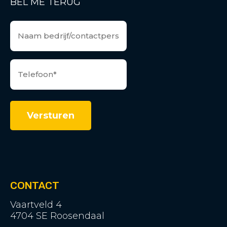
BEL ME TERUG
CONTACT
Vaartveld 4
4704 SE Roosendaal