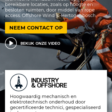
bereikbare locaties, zoals op hoogte en
besloten ruimten, door middel van rope
access. Offshore Wind 's-Hertogenbosch.
NEEM CONTACT OP
BEKIJK ONZE VIDEO
INDUSTRY
& OFFSHORE
Hoogwaardig mechanisch en
elektrotechnisch onderhoud door
gecertificeerde technici, gespecialiseerd