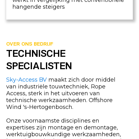
werkt in vergelijking met conventionele
hangende steigers
OVER ONS BEDRIJF
TECHNISCHE
SPECIALISTEN
Sky-Access BV
maakt zich door middel
van industriële touwtechniek, Rope
Access, sterk in het uitvoeren van
technische werkzaamheden. Offshore
Wind 's-Hertogenbosch.
Onze voornaamste disciplines en
expertises zijn montage en demontage,
werktuigbouwkundige werkzaamheden,