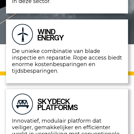
in deze sector.
WIND
ENERGY
De unieke combinatie van blade
inspectie en reparatie. Rope access biedt
enorme kostenbesparingen en
tijdsbesparingen.
SKYDECK
PLATFORMS
Innovatief, modulair platform dat
veiliger, gemakkelijker en efficiënter