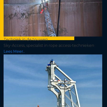
Techniek in de touwen
Sky-Access, specialist in rope access-technieken
Lees Meer..