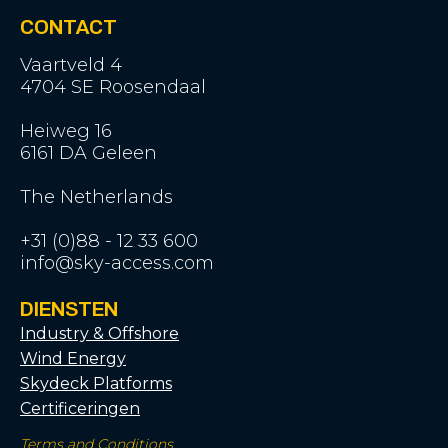
CONTACT
Vaartveld 4
4704 SE Roosendaal
Heiweg 16
6161 DA Geleen
The Netherlands
+31 (0)88 - 12 33 600
info@sky-access.com
DIENSTEN
Industry & Offshore
Wind Energy
Skydeck Platforms
Certificeringen
Terms and Conditions