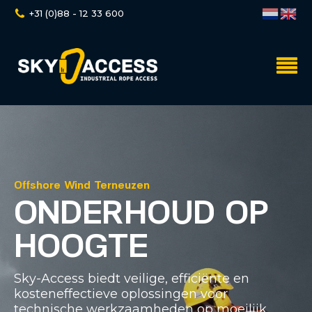
+31 (0)88 - 12 33 600
Offshore Wind Terneuzen
ONDERHOUD OP
HOOGTE
Sky-Access biedt veilige, efficiënte en
kosteneffectieve oplossingen voor
technische werkzaamheden op moeilijk