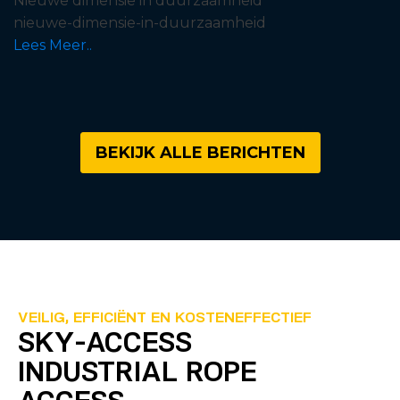
Nieuwe dimensie in duurzaamheid
nieuwe-dimensie-in-duurzaamheid
Lees Meer..
BEKIJK ALLE BERICHTEN
VEILIG, EFFICIËNT EN KOSTENEFFECTIEF
SKY-ACCESS
INDUSTRIAL ROPE
ACCESS