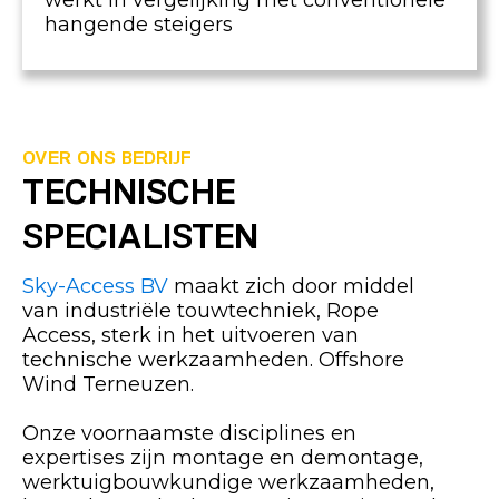
werkt in vergelijking met conventionele
hangende steigers
OVER ONS BEDRIJF
TECHNISCHE
SPECIALISTEN
Sky-Access BV
maakt zich door middel
van industriële touwtechniek, Rope
Access, sterk in het uitvoeren van
technische werkzaamheden. Offshore
Wind Terneuzen.
Onze voornaamste disciplines en
expertises zijn montage en demontage,
werktuigbouwkundige werkzaamheden,