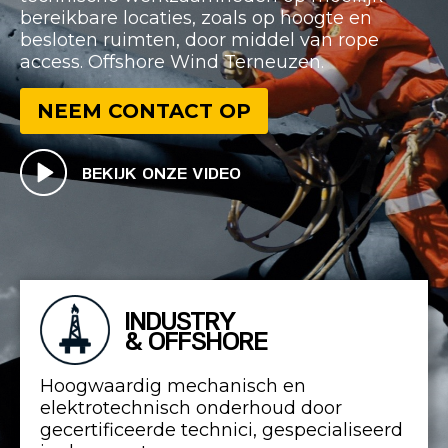
bereikbare locaties, zoals op hoogte en
besloten ruimten, door middel van rope
access. Offshore Wind Terneuzen.
NEEM CONTACT OP
BEKIJK ONZE VIDEO
INDUSTRY
& OFFSHORE
Hoogwaardig mechanisch en
elektrotechnisch onderhoud door
gecertificeerde technici, gespecialiseerd