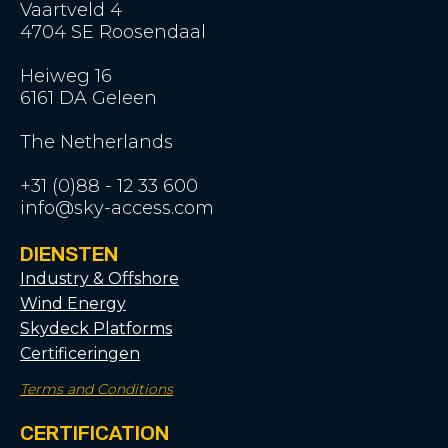
Vaartveld 4
4704 SE Roosendaal
Heiweg 16
6161 DA Geleen
The Netherlands
+31 (0)88 - 12 33 600
info@sky-access.com
DIENSTEN
Industry & Offshore
Wind Energy
Skydeck Platforms
Certificeringen
Terms and Conditions
CERTIFICATION