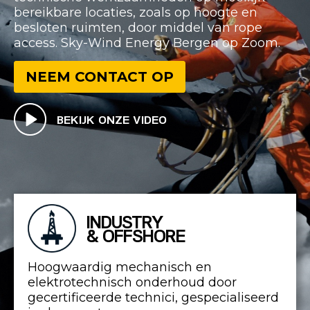
bereikbare locaties, zoals op hoogte en
besloten ruimten, door middel van rope
access. Sky-Wind Energy Bergen op Zoom.
NEEM CONTACT OP
BEKIJK ONZE VIDEO
INDUSTRY
& OFFSHORE
Hoogwaardig mechanisch en
elektrotechnisch onderhoud door
gecertificeerde technici, gespecialiseerd