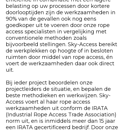
belasting op uw processen door kortere
doorlooptijden zijn de werkzaamheden in
90% van de gevallen ook nog eens
goedkoper uit te voeren door onze rope
access specialisten in vergelijking met
conventionele methoden zoals
bijvoorbeeld stellingen. Sky-Access bereikt
de werkplekken op hoogte of in besloten
ruimten door middel van rope access, én
voert de werkzaamheden daar ook direct
uit.
Bij ieder project beoordelen onze
projectleiders de situatie, en bepalen de
beste methodieken en werkwijzen. Sky-
Access voert al haar rope access
werkzaamheden uit conform de IRATA
(Industrial Rope Access Trade Association)
norm uit, en is inmiddels meer dan 15 jaar
een IRATA gecertificeerd bedrijf. Door onze