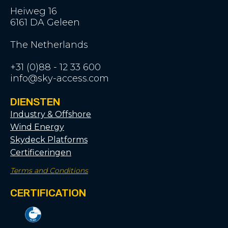
Heiweg 16
6161 DA Geleen
The Netherlands
+31 (0)88 - 12 33 600
info@sky-access.com
DIENSTEN
Industry & Offshore
Wind Energy
Skydeck Platforms
Certificeringen
Terms and Conditions
CERTIFICATION