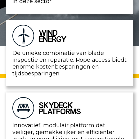
in deze sector.
WIND
ENERGY
De unieke combinatie van blade
inspectie en reparatie. Rope access biedt
enorme kostenbesparingen en
tijdsbesparingen.
SKYDECK
PLATFORMS
Innovatief, modulair platform dat
veiliger, gemakkelijker en efficiënter