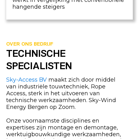
werkt in vergelijking met conventionele
hangende steigers
OVER ONS BEDRIJF
TECHNISCHE
SPECIALISTEN
Sky-Access BV
maakt zich door middel
van industriële touwtechniek, Rope
Access, sterk in het uitvoeren van
technische werkzaamheden. Sky-Wind
Energy Bergen op Zoom.
Onze voornaamste disciplines en
expertises zijn montage en demontage,
werktuigbouwkundige werkzaamheden,