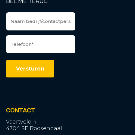
BEL ME TERUG
CONTACT
Vaartveld 4
4704 SE Roosendaal