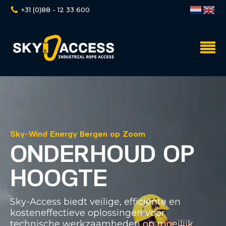
+31 (0)88 - 12 33 600
Sky-Wind Energy Bergen op Zoom
ONDERHOUD OP
HOOGTE
Sky-Access biedt veilige, efficiënte en
kosteneffectieve oplossingen voor
technische werkzaamheden op moeilijk