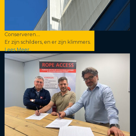
Conserveren….
Er zijn schilders, en er zijn klimmers.
Lees Meer..