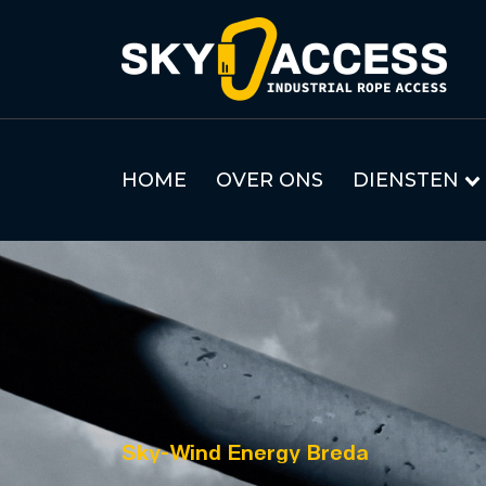
HOME
OVER ONS
DIENSTEN
Sky-Wind Energy Breda