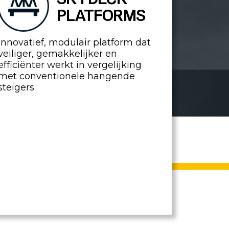
PLATFORMS
Innovatief, modulair platform dat
veiliger, gemakkelijker en
efficiënter werkt in vergelijking
met conventionele hangende
steigers