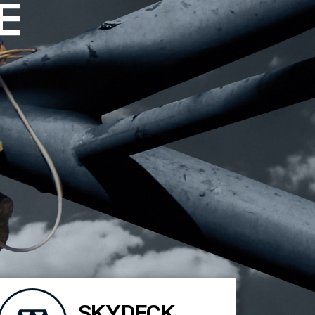
E
SKYDECK