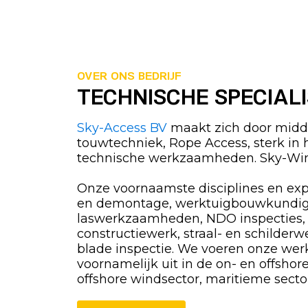
OVER ONS BEDRIJF
TECHNISCHE SPECIAL
Sky-Access BV
maakt zich door midde
touwtechniek, Rope Access, sterk in 
technische werkzaamheden. Sky-Win
Onze voornaamste disciplines en exp
en demontage, werktuigbouwkundi
laswerkzaamheden, NDO inspecties,
constructiewerk, straal- en schilderw
blade inspectie. We voeren onze w
voornamelijk uit in de on- en offshor
offshore windsector, maritieme sector, 