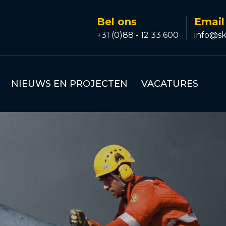
Bel ons
Email
+31 (0)88 - 12 33 600
info@sk
NIEUWS EN PROJECTEN
VACATURES