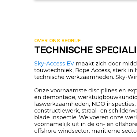
OVER ONS BEDRIJF
TECHNISCHE SPECIAL
Sky-Access BV
maakt zich door midde
touwtechniek, Rope Access, sterk in 
technische werkzaamheden. Sky-Win
Onze voornaamste disciplines en exp
en demontage, werktuigbouwkundi
laswerkzaamheden, NDO inspecties,
constructiewerk, straal- en schilderw
blade inspectie. We voeren onze w
voornamelijk uit in de on- en offshor
offshore windsector, maritieme sector, 