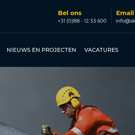
Bel ons
Email
+31 (0)88 - 12 33 600
info@sk
NIEUWS EN PROJECTEN
VACATURES