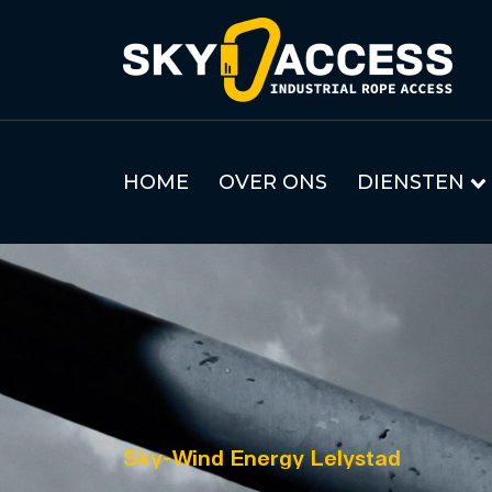
HOME
OVER ONS
DIENSTEN
Sky-Wind Energy Lelystad