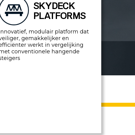
SKYDECK
PLATFORMS
Innovatief, modulair platform dat
veiliger, gemakkelijker en
efficiënter werkt in vergelijking
met conventionele hangende
steigers