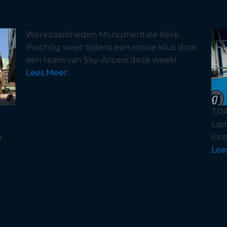
Werkzaamheden Monumentale Kerk
Prachtig weer tijdens een mooie klus door
een team van Sky-Access deze week!
Lees Meer..
TRA
Las
p
int
Lee