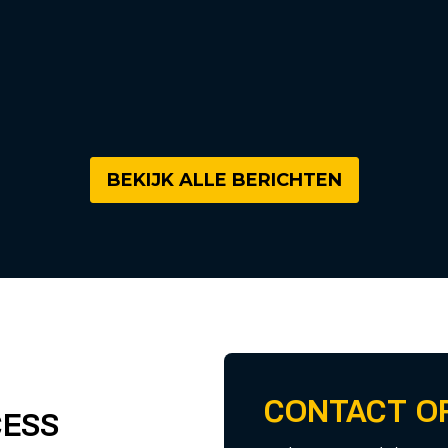
BEKIJK ALLE BERICHTEN
CONTACT O
CESS