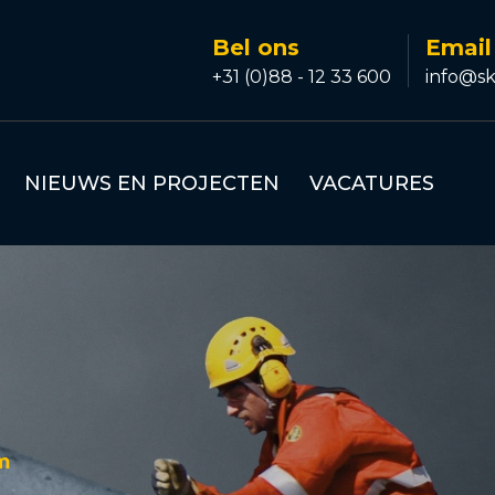
Bel ons
Email
+31 (0)88 - 12 33 600
info@sk
NIEUWS EN PROJECTEN
VACATURES
m