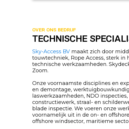
OVER ONS BEDRIJF
TECHNISCHE SPECIAL
Sky-Access BV
maakt zich door midde
touwtechniek, Rope Access, sterk in 
technische werkzaamheden. Skydeck
Zoom.
Onze voornaamste disciplines en exp
en demontage, werktuigbouwkundi
laswerkzaamheden, NDO inspecties,
constructiewerk, straal- en schilderw
blade inspectie. We voeren onze w
voornamelijk uit in de on- en offshor
offshore windsector, maritieme sector, 