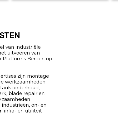
ISTEN
l van industriële
het uitvoeren van
 Platforms Bergen op
ertises zijn montage
ge werkzaamheden,
 tank onderhoud,
erk, blade repair en
erkzaamheden
e industrieën, on- en
infra- en utiliteit