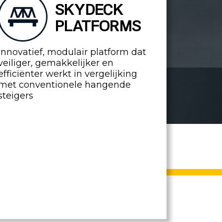
SKYDECK
PLATFORMS
Innovatief, modulair platform dat
veiliger, gemakkelijker en
efficiënter werkt in vergelijking
met conventionele hangende
steigers