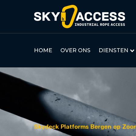
HOME
OVER ONS
DIENSTEN
Skydeck Platforms Bergen op Zoo