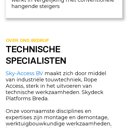
werkt in vergelijking met conventionele
hangende steigers
OVER ONS BEDRIJF
TECHNISCHE
SPECIALISTEN
Sky-Access BV
maakt zich door middel
van industriële touwtechniek, Rope
Access, sterk in het uitvoeren van
technische werkzaamheden. Skydeck
Platforms Breda.
Onze voornaamste disciplines en
expertises zijn montage en demontage,
werktuigbouwkundige werkzaamheden,