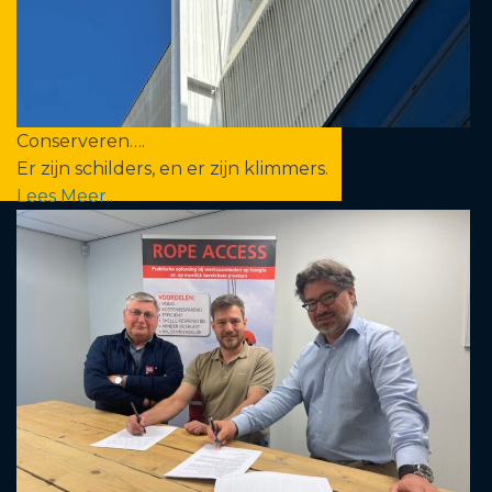
Conserveren….
Er zijn schilders, en er zijn klimmers.
Lees Meer..