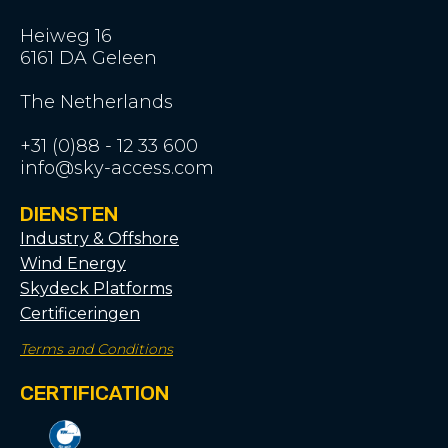
Heiweg 16
6161 DA Geleen
The Netherlands
+31 (0)88 - 12 33 600
info@sky-access.com
DIENSTEN
Industry & Offshore
Wind Energy
Skydeck Platforms
Certificeringen
Terms and Conditions
CERTIFICATION