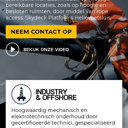
bereikbare locaties, zoals op hoogte en
besloten ruimten, door middel van rope
access. Skydeck Platforms Hellevoetsluis.
NEEM CONTACT OP
BEKIJK ONZE VIDEO
INDUSTRY
& OFFSHORE
Hoogwaardig mechanisch en
elektrotechnisch onderhoud door
gecertificeerde technici, gespecialiseerd