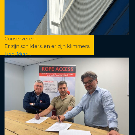
Conserveren….
Er zijn schilders, en er zijn klimmers.
Lees Meer..