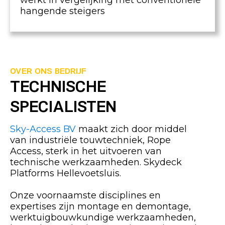
werkt in vergelijking met conventionele
hangende steigers
OVER ONS BEDRIJF
TECHNISCHE
SPECIALISTEN
Sky-Access BV
maakt zich door middel
van industriële touwtechniek, Rope
Access, sterk in het uitvoeren van
technische werkzaamheden. Skydeck
Platforms Hellevoetsluis.
Onze voornaamste disciplines en
expertises zijn montage en demontage,
werktuigbouwkundige werkzaamheden,