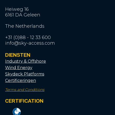
Heiweg 16
6161 DA Geleen
The Netherlands
+31 (0)88 - 12 33 600
info@sky-access.com
DIENSTEN
Industry & Offshore
Wind Energy
Skydeck Platforms
Certificeringen
Terms and Conditions
CERTIFICATION