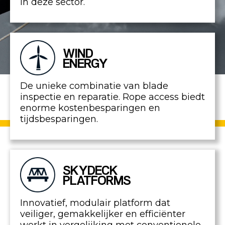
in deze sector.
WIND
ENERGY
De unieke combinatie van blade
inspectie en reparatie. Rope access biedt
enorme kostenbesparingen en
tijdsbesparingen.
SKYDECK
PLATFORMS
Innovatief, modulair platform dat
veiliger, gemakkelijker en efficiënter