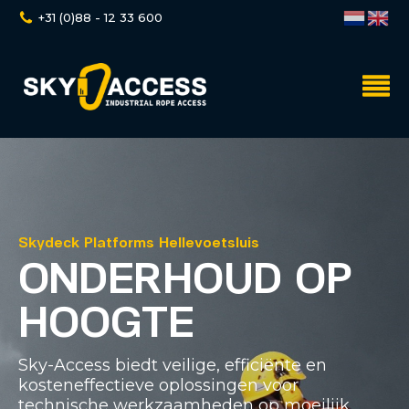
+31 (0)88 - 12 33 600
Skydeck Platforms Hellevoetsluis
ONDERHOUD OP
HOOGTE
Sky-Access biedt veilige, efficiënte en
kosteneffectieve oplossingen voor
technische werkzaamheden op moeilijk