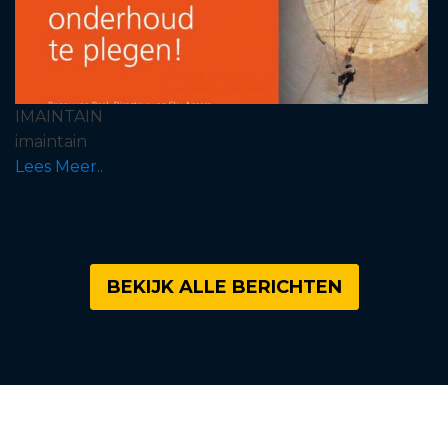
IMAINTAIN
imaintain
Lees Meer..
BEKIJK ALLE BERICHTEN