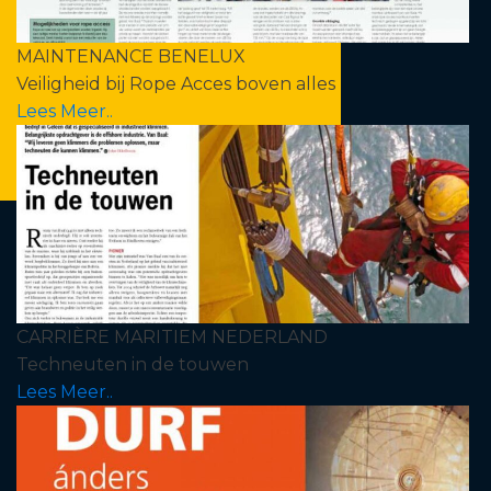
MAINTENANCE BENELUX
Veiligheid bij Rope Acces boven alles
Lees Meer..
CARRIÈRE MARITIEM NEDERLAND
Techneuten in de touwen
Lees Meer..