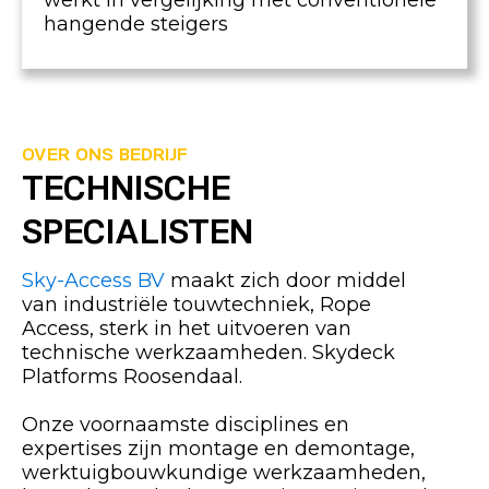
werkt in vergelijking met conventionele
hangende steigers
OVER ONS BEDRIJF
TECHNISCHE
SPECIALISTEN
Sky-Access BV
maakt zich door middel
van industriële touwtechniek, Rope
Access, sterk in het uitvoeren van
technische werkzaamheden. Skydeck
Platforms Roosendaal.
Onze voornaamste disciplines en
expertises zijn montage en demontage,
werktuigbouwkundige werkzaamheden,