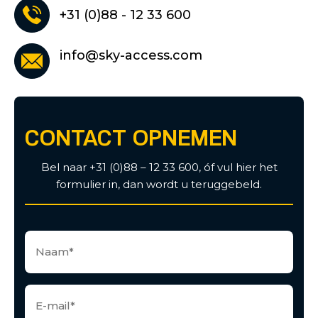
+31 (0)88 - 12 33 600
info@sky-access.com
CONTACT OPNEMEN
Bel naar +31 (0)88 – 12 33 600, óf vul hier het
formulier in, dan wordt u teruggebeld.