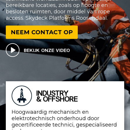
bereikbare locaties, zoals op hoogte en
besloten ruimten, door middel van rope
access. Skydeck Platforms Roosendaal.
NEEM CONTACT OP
BEKIJK ONZE VIDEO
INDUSTRY
& OFFSHORE
Hoogwaardig mechanisch en
elektrotechnisch onderhoud door
gecertificeerde technici, gespecialiseerd