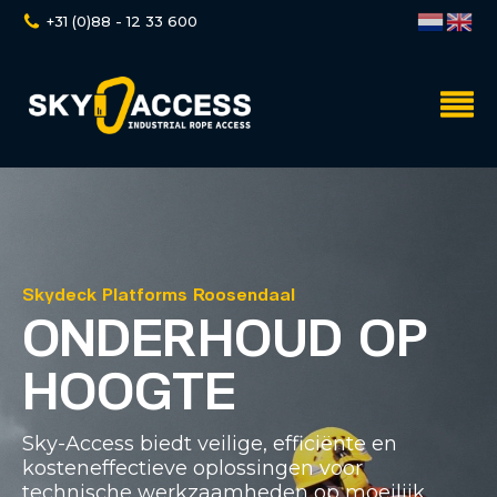
+31 (0)88 - 12 33 600
Skydeck Platforms Roosendaal
ONDERHOUD OP
HOOGTE
Sky-Access biedt veilige, efficiënte en
kosteneffectieve oplossingen voor
technische werkzaamheden op moeilijk