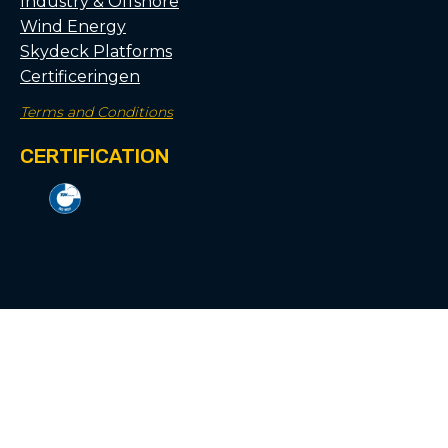
Industry & Offshore
Wind Energy
Skydeck Platforms
Certificeringen
Terms and Conditions
CERTIFICATION