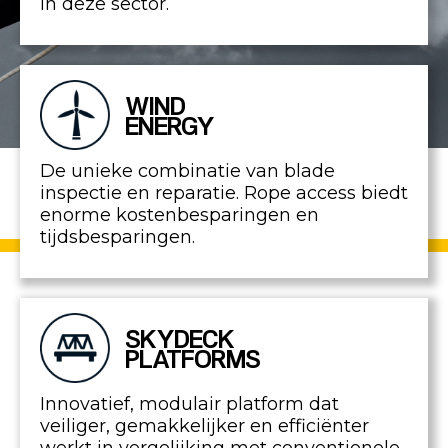
in deze sector.
WIND
ENERGY
De unieke combinatie van blade
inspectie en reparatie. Rope access biedt
enorme kostenbesparingen en
tijdsbesparingen.
SKYDECK
PLATFORMS
Innovatief, modulair platform dat
veiliger, gemakkelijker en efficiënter