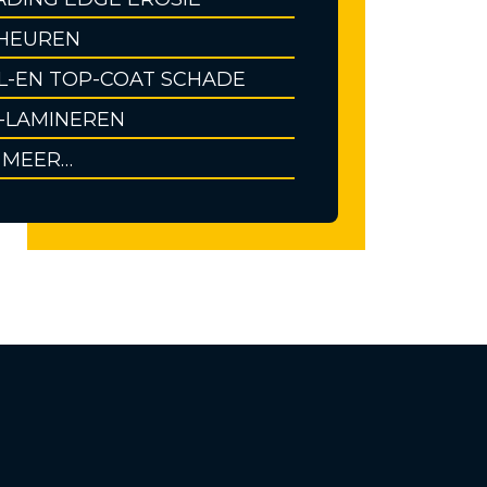
HEUREN
L-EN TOP-COAT SCHADE
-LAMINEREN
 MEER…