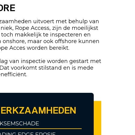
ORE
zaamheden uitvoert met behulp van
niek, Rope Access, zijn de moeilijkst
 toch makkelijk te inspecteren en
n onshore, maar ook offshore kunnen
ope Acces worden bereikt.
dag van inspectie worden gestart met
 Dat voorkomt stilstand en is mede
nefficiënt.
ERKZAAMHEDEN
IKSEMSCHADE
ADING EDGE EROSIE