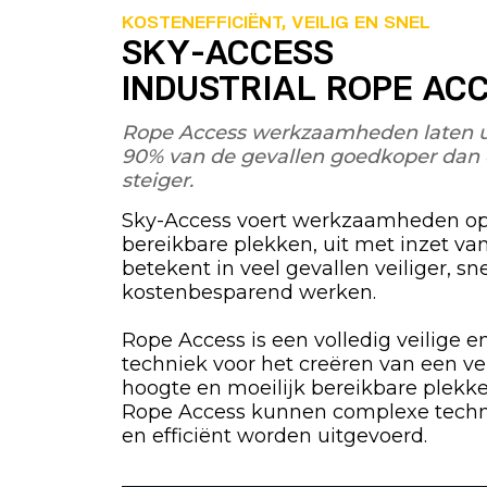
KOSTENEFFICIËNT, VEILIG EN SNEL
SKY-ACCESS
INDUSTRIAL ROPE AC
Rope Access werkzaamheden laten uit
90% van de gevallen goedkoper dan 
steiger.
Sky-Access voert werkzaamheden op 
bereikbare plekken, uit met inzet va
betekent in veel gevallen veiliger, sne
kostenbesparend werken.
Rope Access is een volledig veilige 
techniek voor het creëren van een ve
hoogte en moeilijk bereikbare plekk
Rope Access kunnen complexe techni
en efficiënt worden uitgevoerd.