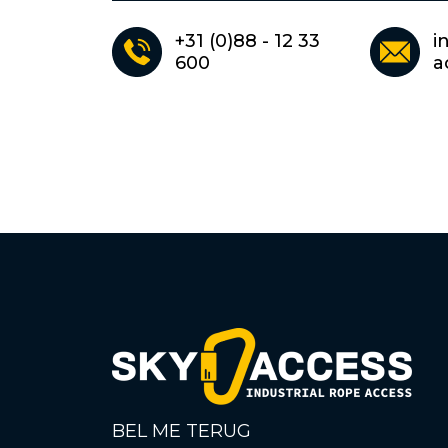
+31 (0)88 - 12 33
i
600
a
BEL ME TERUG