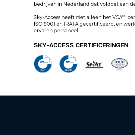
bedrijven in Nederland dat voldoet aan d
Sky-Access heeft niet alleen het VCA** cert
ISO 9001 én IRATA gecertificeerd, en wer
ervaren personeel.
SKY-ACCESS CERTIFICERINGEN