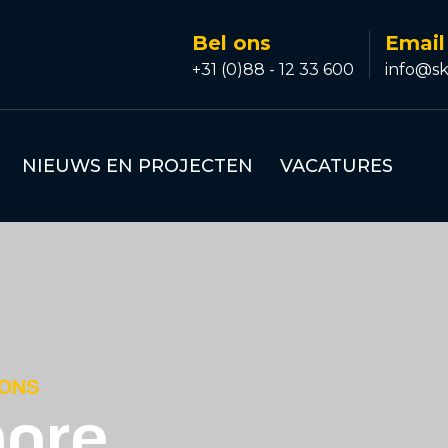
Bel ons
Email
+31 (0)88 - 12 33 600
info@sk
NIEUWS EN PROJECTEN
VACATURES
IONS
hore