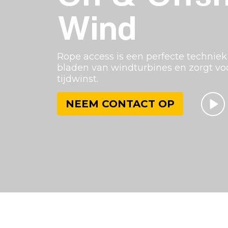
Wind
Rope access is een perfecte techniek
bladen van windturbines en zorgt v
tijdwinst.
NEEM CONTACT OP