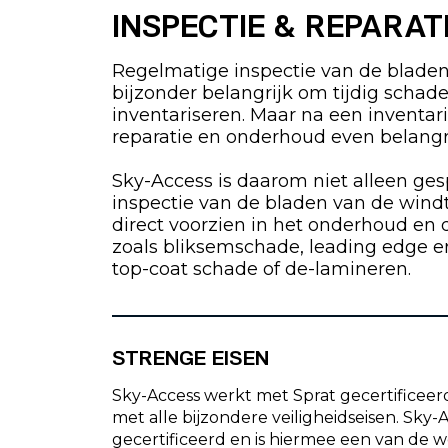
INSPECTIE & REPARAT
Regelmatige inspectie van de bladen
bijzonder belangrijk om tijdig schad
inventariseren. Maar na een inventaris
reparatie en onderhoud even belangr
Sky-Access is daarom niet alleen ges
inspectie van de bladen van de wind
direct voorzien in het onderhoud en 
zoals bliksemschade, leading edge er
top-coat schade of de-lamineren.
STRENGE EISEN
Sky-Access werkt met Sprat gecertificeerd
met alle bijzondere veiligheidseisen. Sky-
gecertificeerd en is hiermee een van de 