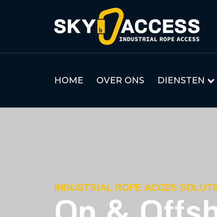
HOME
OVER ONS
DIENSTEN
INDUSTRIAL ROPE ACCES SOLUT
On & Offs