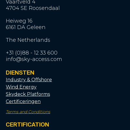
Vaartveld 4
4704 SE Roosendaal
Heiweg 16
6161 DA Geleen
The Netherlands
+31 (0)88 - 12 33 600
info@sky-access.com
DIENSTEN
Industry & Offshore
Wind Energy
Skydeck Platforms
Certificeringen
Terms and Conditions
CERTIFICATION