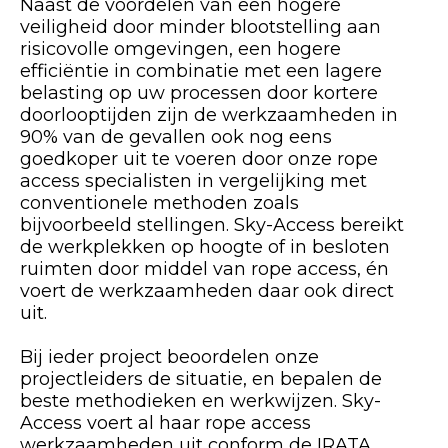
Naast de voordelen van een hogere
veiligheid door minder blootstelling aan
risicovolle omgevingen, een hogere
efficiëntie in combinatie met een lagere
belasting op uw processen door kortere
doorlooptijden zijn de werkzaamheden in
90% van de gevallen ook nog eens
goedkoper uit te voeren door onze rope
access specialisten in vergelijking met
conventionele methoden zoals
bijvoorbeeld stellingen. Sky-Access bereikt
de werkplekken op hoogte of in besloten
ruimten door middel van rope access, én
voert de werkzaamheden daar ook direct
uit.
Bij ieder project beoordelen onze
projectleiders de situatie, en bepalen de
beste methodieken en werkwijzen. Sky-
Access voert al haar rope access
werkzaamheden uit conform de IRATA