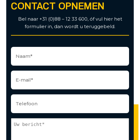
CONTACT OPNEMEN
Bel naar +31 (0)88 – 12 33 600, óf vul hier het
formulier in, dan wordt u teruggebeld.