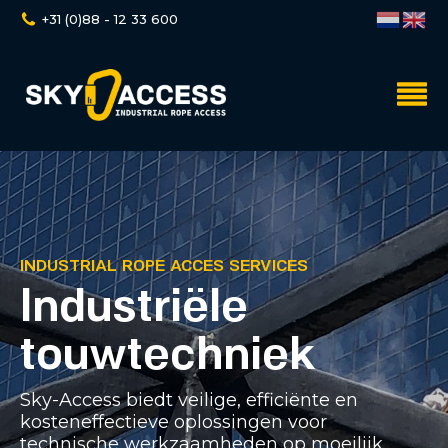
+31 (0)88 - 12 33 600
INDUSTRIAL ROPE ACCES SERVICES
Industriële
touwtechniek
Sky-Access biedt veilige, efficiënte en
kosteneffectieve oplossingen voor
technische werkzaamheden op moeilijk