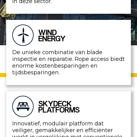
in deze sector.
WIND
ENERGY
De unieke combinatie van blade
inspectie en reparatie. Rope access biedt
enorme kostenbesparingen en
tijdsbesparingen.
SKYDECK
PLATFORMS
Innovatief, modulair platform dat
veiliger, gemakkelijker en efficiënter