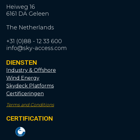
Heiweg 16
6161 DA Geleen
The Netherlands
+31 (0)88 - 12 33 600
info@sky-access.com
DIENSTEN
Industry & Offshore
Wind Energy
Skydeck Platforms
Certificeringen
Terms and Conditions
CERTIFICATION