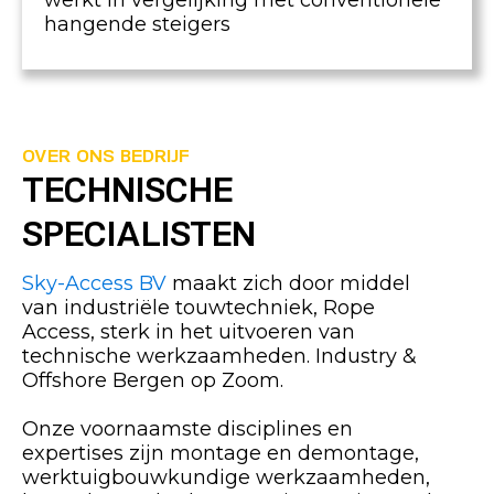
werkt in vergelijking met conventionele
hangende steigers
OVER ONS BEDRIJF
TECHNISCHE
SPECIALISTEN
Sky-Access BV
maakt zich door middel
van industriële touwtechniek, Rope
Access, sterk in het uitvoeren van
technische werkzaamheden. Industry &
Offshore Bergen op Zoom.
Onze voornaamste disciplines en
expertises zijn montage en demontage,
werktuigbouwkundige werkzaamheden,