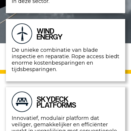
in deze sector.
WIND
ENERGY
De unieke combinatie van blade
inspectie en reparatie. Rope access biedt
enorme kostenbesparingen en
tijdsbesparingen.
SKYDECK
PLATFORMS
Innovatief, modulair platform dat
veiliger, gemakkelijker en efficiënter