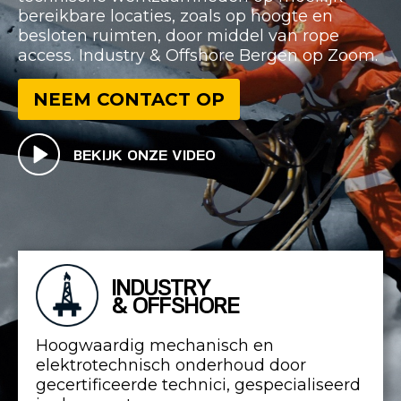
bereikbare locaties, zoals op hoogte en
besloten ruimten, door middel van rope
access. Industry & Offshore Bergen op Zoom.
NEEM CONTACT OP
BEKIJK ONZE VIDEO
INDUSTRY
& OFFSHORE
Hoogwaardig mechanisch en
elektrotechnisch onderhoud door
gecertificeerde technici, gespecialiseerd