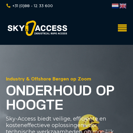
+31 (0)88 - 12 33 600
Industry & Offshore Bergen op Zoom
ONDERHOUD OP
HOOGTE
Sky-Access biedt veilige, efficiënte en
kosteneffectieve oplossingen voor
technische werkzaamheden op moeilijk