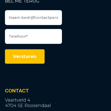
BEL ME TERUG
CONTACT
Vaartveld 4
4704 SE Roosendaal