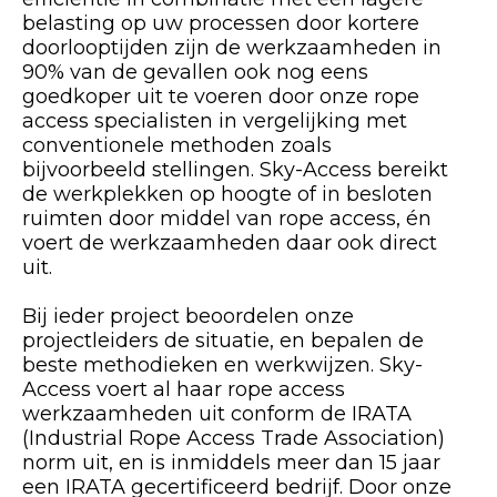
belasting op uw processen door kortere
doorlooptijden zijn de werkzaamheden in
90% van de gevallen ook nog eens
goedkoper uit te voeren door onze rope
access specialisten in vergelijking met
conventionele methoden zoals
bijvoorbeeld stellingen. Sky-Access bereikt
de werkplekken op hoogte of in besloten
ruimten door middel van rope access, én
voert de werkzaamheden daar ook direct
uit.
Bij ieder project beoordelen onze
projectleiders de situatie, en bepalen de
beste methodieken en werkwijzen. Sky-
Access voert al haar rope access
werkzaamheden uit conform de IRATA
(Industrial Rope Access Trade Association)
norm uit, en is inmiddels meer dan 15 jaar
een IRATA gecertificeerd bedrijf. Door onze