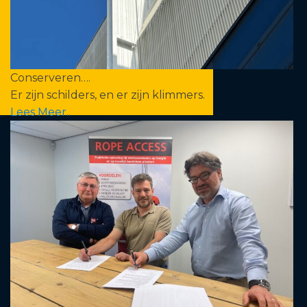
Conserveren….
Er zijn schilders, en er zijn klimmers.
Lees Meer..