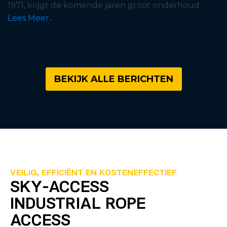
1971, krijgt de komende jaren groot onderhoud
Lees Meer..
BEKIJK ALLE BERICHTEN
VEILIG, EFFICIËNT EN KOSTENEFFECTIEF
SKY-ACCESS
INDUSTRIAL ROPE
ACCESS