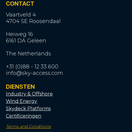
CONTACT
Vaartveld 4
4704 SE Roosendaal
Heiweg 16
6161 DA Geleen
The Netherlands
+31 (0)88 - 12 33 600
info@sky-access.com
DIENSTEN
Industry & Offshore
Wind Energy
Skydeck Platforms
Certificeringen
Terms and Conditions