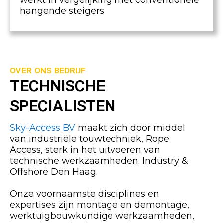
werkt in vergelijking met conventionele
hangende steigers
OVER ONS BEDRIJF
TECHNISCHE
SPECIALISTEN
Sky-Access BV
maakt zich door middel
van industriële touwtechniek, Rope
Access, sterk in het uitvoeren van
technische werkzaamheden. Industry &
Offshore Den Haag.
Onze voornaamste disciplines en
expertises zijn montage en demontage,
werktuigbouwkundige werkzaamheden,