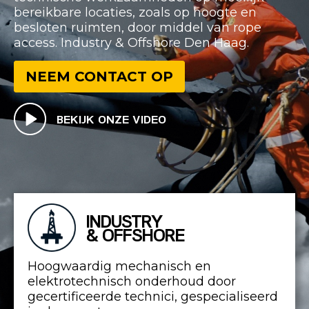
bereikbare locaties, zoals op hoogte en
besloten ruimten, door middel van rope
access. Industry & Offshore Den Haag.
NEEM CONTACT OP
BEKIJK ONZE VIDEO
INDUSTRY
& OFFSHORE
Hoogwaardig mechanisch en
elektrotechnisch onderhoud door
gecertificeerde technici, gespecialiseerd