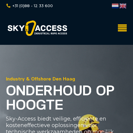
+31 (0)88 - 12 33 600
Industry & Offshore Den Haag
ONDERHOUD OP
HOOGTE
Sky-Access biedt veilige, efficiënte en
kosteneffectieve oplossingen voor
technische werkzaamheden op moeilijk