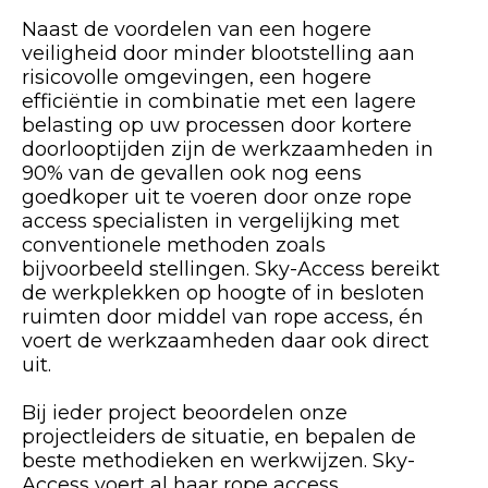
Naast de voordelen van een hogere
veiligheid door minder blootstelling aan
risicovolle omgevingen, een hogere
efficiëntie in combinatie met een lagere
belasting op uw processen door kortere
doorlooptijden zijn de werkzaamheden in
90% van de gevallen ook nog eens
goedkoper uit te voeren door onze rope
access specialisten in vergelijking met
conventionele methoden zoals
bijvoorbeeld stellingen. Sky-Access bereikt
de werkplekken op hoogte of in besloten
ruimten door middel van rope access, én
voert de werkzaamheden daar ook direct
uit.
Bij ieder project beoordelen onze
projectleiders de situatie, en bepalen de
beste methodieken en werkwijzen. Sky-
Access voert al haar rope access