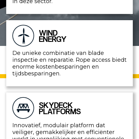
in deze sector.
WIND
ENERGY
De unieke combinatie van blade
inspectie en reparatie. Rope access biedt
enorme kostenbesparingen en
tijdsbesparingen.
SKYDECK
PLATFORMS
Innovatief, modulair platform dat
veiliger, gemakkelijker en efficiënter