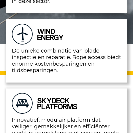
in deze sector.
WIND
ENERGY
De unieke combinatie van blade
inspectie en reparatie. Rope access biedt
enorme kostenbesparingen en
tijdsbesparingen.
SKYDECK
PLATFORMS
Innovatief, modulair platform dat
veiliger, gemakkelijker en efficiënter