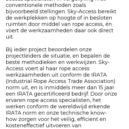
conventionele methoden zoals
bijvoorbeeld stellingen. Sky-Access bereikt
de werkplekken op hoogte of in besloten
ruimten door middel van rope access, én
voert de werkzaamheden daar ook direct
uit.
Bij ieder project beoordelen onze
projectleiders de situatie, en bepalen de
beste methodieken en werkwijzen. Sky-
Access voert al haar rope access
werkzaamheden uit conform de IRATA
(Industrial Rope Access Trade Association)
norm uit, en is inmiddels meer dan 15 jaar
een IRATA gecertificeerd bedrijf. Door onze
ervaren rope access specialisten, het
werken conform de wereldwijd erkende
IRATA norm en onze technische know-
how zorgen voor het veilig, efficient en
kosteneffectief uitvoeren van