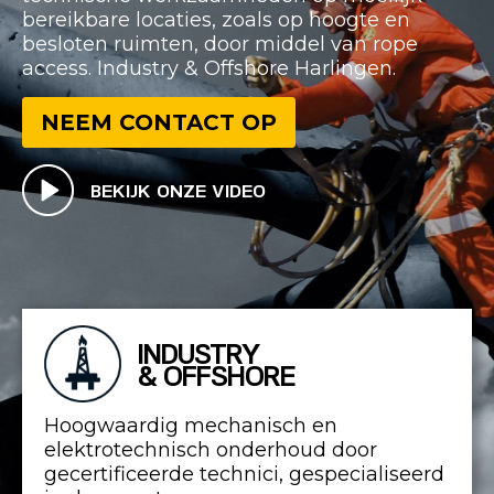
bereikbare locaties, zoals op hoogte en
besloten ruimten, door middel van rope
access. Industry & Offshore Harlingen.
NEEM CONTACT OP
BEKIJK ONZE VIDEO
INDUSTRY
& OFFSHORE
Hoogwaardig mechanisch en
elektrotechnisch onderhoud door
gecertificeerde technici, gespecialiseerd