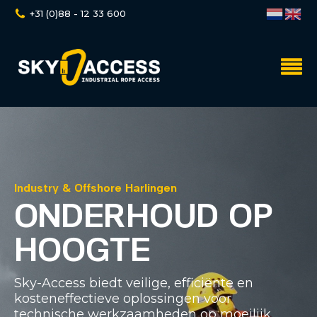
+31 (0)88 - 12 33 600
Industry & Offshore Harlingen
ONDERHOUD OP
HOOGTE
Sky-Access biedt veilige, efficiënte en
kosteneffectieve oplossingen voor
technische werkzaamheden op moeilijk