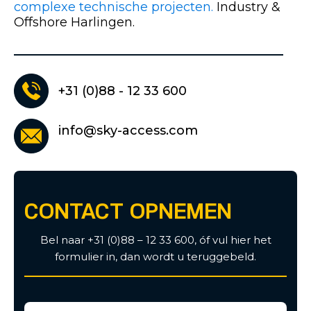
complexe technische projecten.
Industry &
Offshore Harlingen.
+31 (0)88 - 12 33 600
info@sky-access.com
CONTACT OPNEMEN
Bel naar +31 (0)88 – 12 33 600, óf vul hier het
formulier in, dan wordt u teruggebeld.