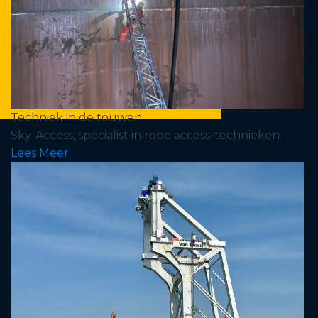
Techniek in de touwen
Sky-Access, specialist in rope access-technieken
Lees Meer..