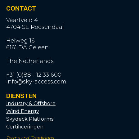
CONTACT
Vaartveld 4
4704 SE Roosendaal
Heiweg 16
6161 DA Geleen
The Netherlands
+31 (0)88 - 12 33 600
info@sky-access.com
DIENSTEN
Industry & Offshore
Wind Energy
Skydeck Platforms
Certificeringen
Terms and Conditions