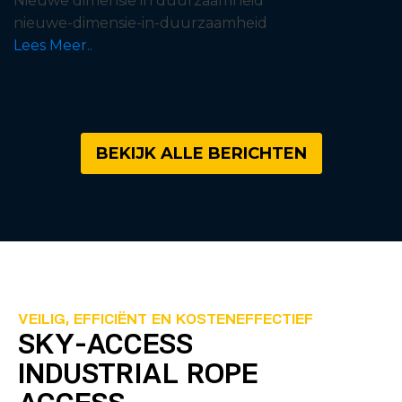
Nieuwe dimensie in duurzaamheid
nieuwe-dimensie-in-duurzaamheid
Lees Meer..
BEKIJK ALLE BERICHTEN
VEILIG, EFFICIËNT EN KOSTENEFFECTIEF
SKY-ACCESS
INDUSTRIAL ROPE
ACCESS