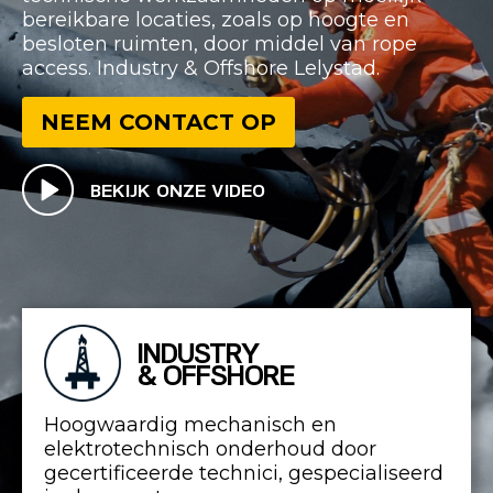
bereikbare locaties, zoals op hoogte en
besloten ruimten, door middel van rope
access. Industry & Offshore Lelystad.
NEEM CONTACT OP
BEKIJK ONZE VIDEO
INDUSTRY
& OFFSHORE
Hoogwaardig mechanisch en
elektrotechnisch onderhoud door
gecertificeerde technici, gespecialiseerd