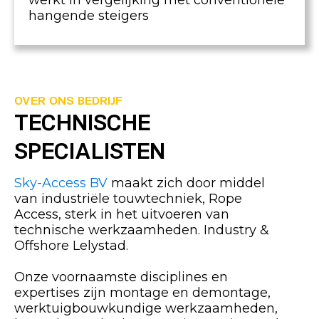
werkt in vergelijking met conventionele
hangende steigers
OVER ONS BEDRIJF
TECHNISCHE
SPECIALISTEN
Sky-Access BV
maakt zich door middel
van industriële touwtechniek, Rope
Access, sterk in het uitvoeren van
technische werkzaamheden. Industry &
Offshore Lelystad.
Onze voornaamste disciplines en
expertises zijn montage en demontage,
werktuigbouwkundige werkzaamheden,