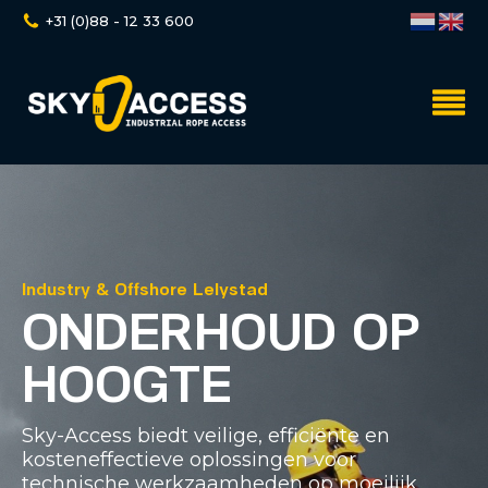
+31 (0)88 - 12 33 600
Industry & Offshore Lelystad
ONDERHOUD OP
HOOGTE
Sky-Access biedt veilige, efficiënte en
kosteneffectieve oplossingen voor
technische werkzaamheden op moeilijk