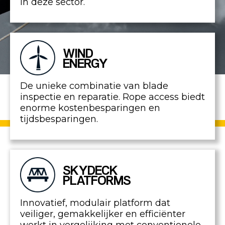
in deze sector.
WIND
ENERGY
De unieke combinatie van blade
inspectie en reparatie. Rope access biedt
enorme kostenbesparingen en
tijdsbesparingen.
SKYDECK
PLATFORMS
Innovatief, modulair platform dat
veiliger, gemakkelijker en efficiënter