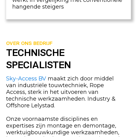
werkt in vergelijking met conventionele
hangende steigers
OVER ONS BEDRIJF
TECHNISCHE
SPECIALISTEN
Sky-Access BV
maakt zich door middel
van industriële touwtechniek, Rope
Access, sterk in het uitvoeren van
technische werkzaamheden. Industry &
Offshore Lelystad.
Onze voornaamste disciplines en
expertises zijn montage en demontage,
werktuigbouwkundige werkzaamheden,