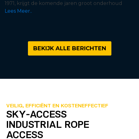
1971, krijgt de komende jaren groot onderhoud
Lees Meer..
BEKIJK ALLE BERICHTEN
VEILIG, EFFICIËNT EN KOSTENEFFECTIEF
SKY-ACCESS
INDUSTRIAL ROPE
ACCESS