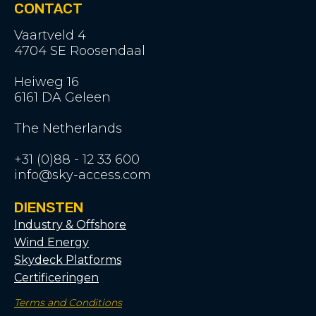
CONTACT
Vaartveld 4
4704 SE Roosendaal
Heiweg 16
6161 DA Geleen
The Netherlands
+31 (0)88 - 12 33 600
info@sky-access.com
DIENSTEN
Industry & Offshore
Wind Energy
Skydeck Platforms
Certificeringen
Terms and Conditions