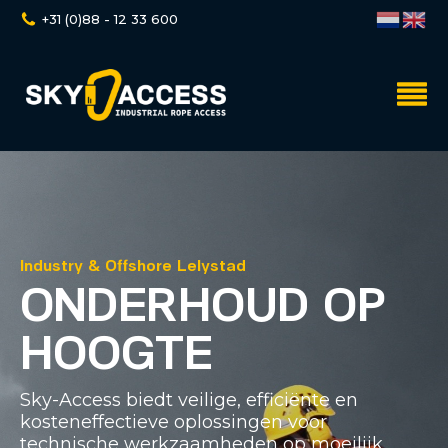
+31 (0)88 - 12 33 600
Industry & Offshore Lelystad
ONDERHOUD OP
HOOGTE
Sky-Access biedt veilige, efficiënte en
kosteneffectieve oplossingen voor
technische werkzaamheden op moeilijk