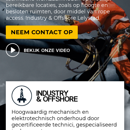
bereikbare locaties, zoals op hoogte en
besloten ruimten, door middel van rope
access. Industry & Offshore Lelystad.
NEEM CONTACT OP
BEKIJK ONZE VIDEO
INDUSTRY
& OFFSHORE
Hoogwaardig mechanisch en
elektrotechnisch onderhoud door
gecertificeerde technici, gespecialiseerd