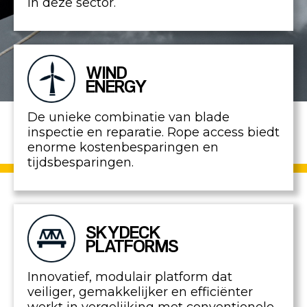
in deze sector.
WIND
ENERGY
De unieke combinatie van blade
inspectie en reparatie. Rope access biedt
enorme kostenbesparingen en
tijdsbesparingen.
SKYDECK
PLATFORMS
Innovatief, modulair platform dat
veiliger, gemakkelijker en efficiënter