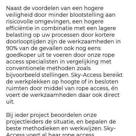
Naast de voordelen van een hogere
veiligheid door minder blootstelling aan
risicovolle omgevingen, een hogere
efficiëntie in combinatie met een lagere
belasting op uw processen door kortere
doorlooptijden zijn de werkzaamheden in
90% van de gevallen ook nog eens
goedkoper uit te voeren door onze rope
access specialisten in vergelijking met
conventionele methoden zoals
bijvoorbeeld stellingen. Sky-Access bereikt
de werkplekken op hoogte of in besloten
ruimten door middel van rope access, én
voert de werkzaamheden daar ook direct
uit.
Bij ieder project beoordelen onze
projectleiders de situatie, en bepalen de
beste methodieken en werkwijzen. Sky-
Access voert al haar rope access