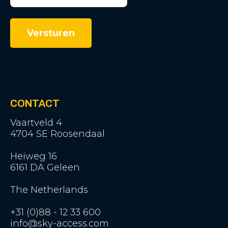
CONTACT
Vaartveld 4
4704 SE Roosendaal
Heiweg 16
6161 DA Geleen
The Netherlands
+31 (0)88 - 12 33 600
info@sky-access.com