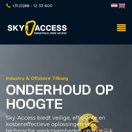
+31 (0)88 - 12 33 600
Industry & Offshore Tilburg
ONDERHOUD OP
HOOGTE
Sky-Access biedt veilige, efficiënte en
kosteneffectieve oplossingen voor
technische werkzaamheden op moeilijk