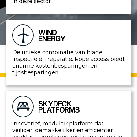
in deze sector.
WIND
ENERGY
De unieke combinatie van blade
inspectie en reparatie. Rope access biedt
enorme kostenbesparingen en
tijdsbesparingen.
SKYDECK
PLATFORMS
Innovatief, modulair platform dat
veiliger, gemakkelijker en efficiënter