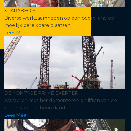
SCARABEO 6
Diverse werkzaamheden op een booreiland op
moeilijk bereikbare plaatsen.
Lees Meer..
DEMONTAGE PRIME EXERTER
Assisteren met het demonteren en liften van de
poten van een booreiland.
Lees Meer..