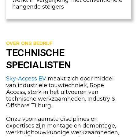
werkt in vergelijking met conventionele
hangende steigers
OVER ONS BEDRIJF
TECHNISCHE
SPECIALISTEN
Sky-Access BV
maakt zich door middel
van industriële touwtechniek, Rope
Access, sterk in het uitvoeren van
technische werkzaamheden. Industry &
Offshore Tilburg.
Onze voornaamste disciplines en
expertises zijn montage en demontage,
werktuigbouwkundige werkzaamheden,