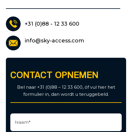
+31 (0)88 - 12 33 600
info@sky-access.com
CONTACT OPNEMEN
Bel naar +31 (0)88 – 12 33 600, óf vul hier het
formulier in, dan wordt u teruggebeld.