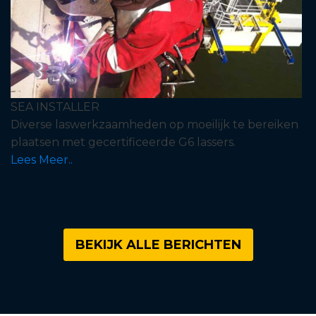
SEA INSTALLER
Diverse laswerkzaamheden op moeilijk te bereiken
plaatsen met gecertificeerde G6 lassers.
Lees Meer..
BEKIJK ALLE BERICHTEN