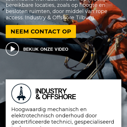
bereikbare locaties, zoals op hoogte en
besloten ruimten, door middel van rope
access. Industry & Offshore Tilburg.
NEEM CONTACT OP
BEKIJK ONZE VIDEO
INDUSTRY
& OFFSHORE
Hoogwaardig mechanisch en
elektrotechnisch onderhoud door
gecertificeerde technici, gespecialiseerd