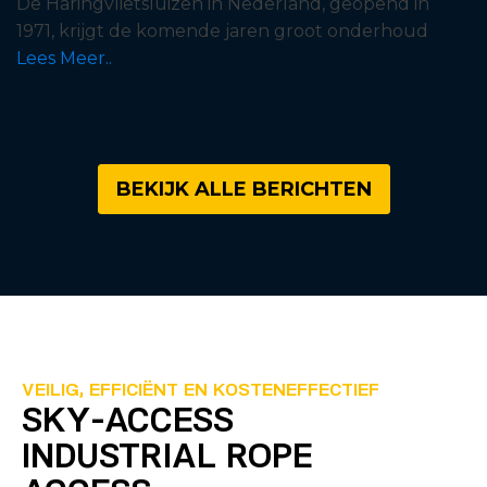
De Haringvlietsluizen in Nederland, geopend in
1971, krijgt de komende jaren groot onderhoud
Lees Meer..
BEKIJK ALLE BERICHTEN
VEILIG, EFFICIËNT EN KOSTENEFFECTIEF
SKY-ACCESS
INDUSTRIAL ROPE