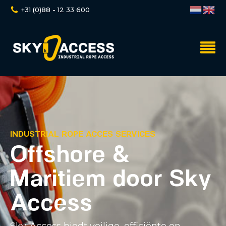
+31 (0)88 - 12 33 600
INDUSTRIAL ROPE ACCES SERVICES
Offshore &
Maritiem door Sky
Access