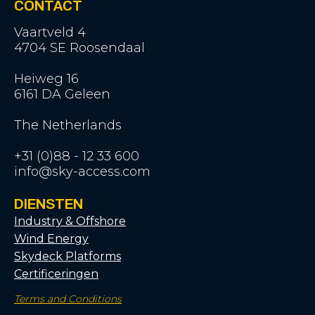
CONTACT
Vaartveld 4
4704 SE Roosendaal
Heiweg 16
6161 DA Geleen
The Netherlands
+31 (0)88 - 12 33 600
info@sky-access.com
DIENSTEN
Industry & Offshore
Wind Energy
Skydeck Platforms
Certificeringen
Terms and Conditions