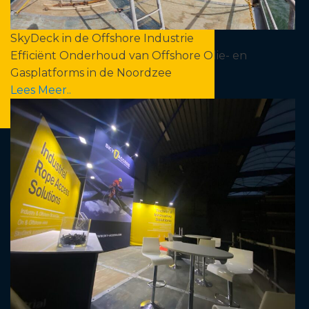
SkyDeck in de Offshore Industrie
Efficiënt Onderhoud van Offshore Olie- en
Gasplatforms in de Noordzee
Lees Meer..