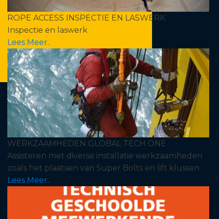
ROPE ACCESS INSPECTIE EN LASWERK
Inspectie en laswerk
Lees Meer..
WERKZAAMHEDEN GLOBAL TECH ONE
Assisteren met diverse installatie werkzaamheden
zoals het plaatsen van Super Bolts en lift klussen.
Lees Meer..