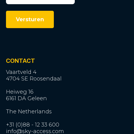
CONTACT
Vaartveld 4
4704 SE Roosendaal
Heiweg 16
6161 DA Geleen
The Netherlands
+31 (0)88 - 12 33 600
info@sky-access.com