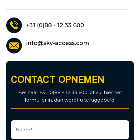
+31 (0)88 - 12 33 600
info@sky-access.com
CONTACT OPNEMEN
Bel naar +31 (0)88 – 12 33 600, óf vul hier het
formulier in, dan wordt u teruggebeld.