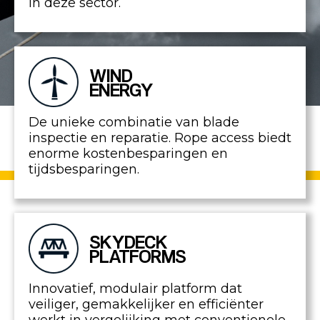
in deze sector.
WIND
ENERGY
De unieke combinatie van blade
inspectie en reparatie. Rope access biedt
enorme kostenbesparingen en
tijdsbesparingen.
SKYDECK
PLATFORMS
Innovatief, modulair platform dat
veiliger, gemakkelijker en efficiënter