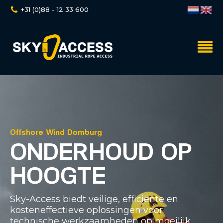
+31 (0)88 - 12 33 600
Offshore Wind Domburg
ONDERHOUD OP
HOOGTE
Sky-Access biedt veilige, efficiënte en
kosteneffectieve oplossingen voor
technische werkzaamheden op moeilijk