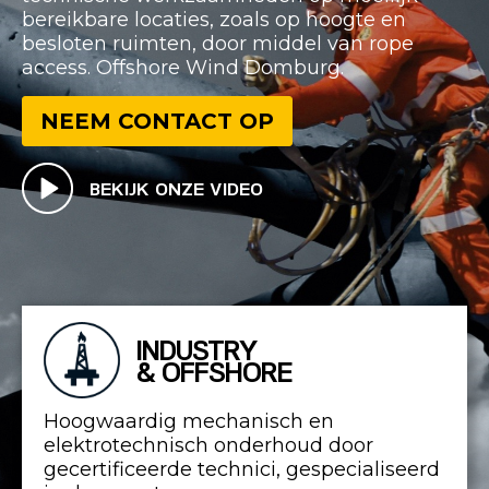
bereikbare locaties, zoals op hoogte en
besloten ruimten, door middel van rope
access. Offshore Wind Domburg.
NEEM CONTACT OP
BEKIJK ONZE VIDEO
INDUSTRY
& OFFSHORE
Hoogwaardig mechanisch en
elektrotechnisch onderhoud door
gecertificeerde technici, gespecialiseerd