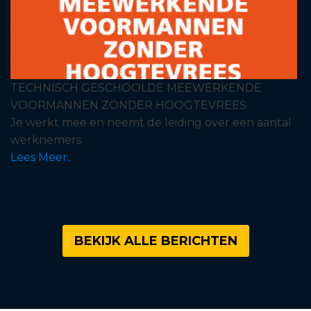
TECHNISCH GESCHOOLDE MEEWERKENDE
VOORMANNEN ZONDER HOOGTEVREES
Je werkt mee en neemt de leiding over een aantal
werknemers.
Lees Meer..
BEKIJK ALLE BERICHTEN