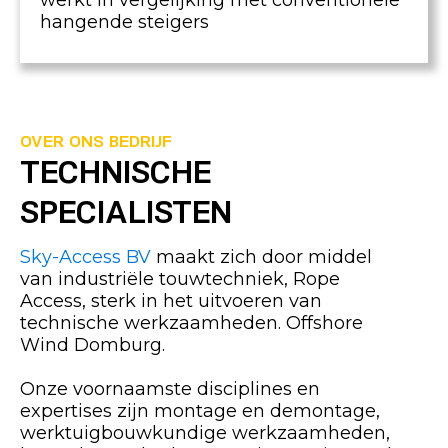
werkt in vergelijking met conventionele
hangende steigers
OVER ONS BEDRIJF
TECHNISCHE
SPECIALISTEN
Sky-Access BV
maakt zich door middel
van industriële touwtechniek, Rope
Access, sterk in het uitvoeren van
technische werkzaamheden. Offshore
Wind Domburg.
Onze voornaamste disciplines en
expertises zijn montage en demontage,
werktuigbouwkundige werkzaamheden,