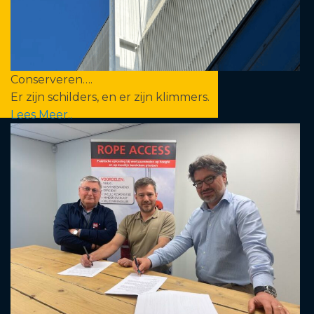
Conserveren….
Er zijn schilders, en er zijn klimmers.
Lees Meer..