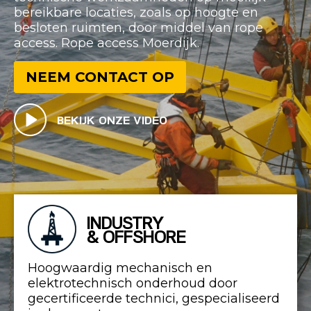
bereikbare locaties, zoals op hoogte en
besloten ruimten, door middel van rope
access. Rope access Moerdijk.
NEEM CONTACT OP
BEKIJK ONZE VIDEO
INDUSTRY
& OFFSHORE
Hoogwaardig mechanisch en
elektrotechnisch onderhoud door
gecertificeerde technici, gespecialiseerd