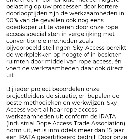
belasting op uw processen door kortere
doorlooptijden zijn de werkzaamheden in
90% van de gevallen ook nog eens
goedkoper uit te voeren door onze rope
access specialisten in vergelijking met
conventionele methoden zoals
bijvoorbeeld stellingen. Sky-Access bereikt
de werkplekken op hoogte of in besloten
ruimten door middel van rope access, én
voert de werkzaamheden daar ook direct
uit.
Bij ieder project beoordelen onze
projectleiders de situatie, en bepalen de
beste methodieken en werkwijzen. Sky-
Access voert al haar rope access
werkzaamheden uit conform de IRATA
(Industrial Rope Access Trade Association)
norm uit, en is inmiddels meer dan 15 jaar
een IRATA gecertificeerd bedrijf. Door onze