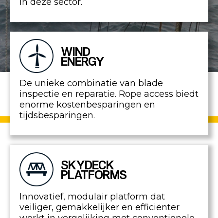
in deze sector.
WIND
ENERGY
De unieke combinatie van blade
inspectie en reparatie. Rope access biedt
enorme kostenbesparingen en
tijdsbesparingen.
SKYDECK
PLATFORMS
Innovatief, modulair platform dat
veiliger, gemakkelijker en efficiënter