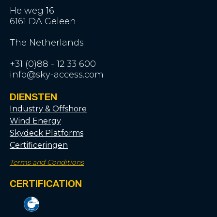
Heiweg 16
6161 DA Geleen
The Netherlands
+31 (0)88 - 12 33 600
info@sky-access.com
DIENSTEN
Industry & Offshore
Wind Energy
Skydeck Platforms
Certificeringen
Terms and Conditions
CERTIFICATION