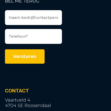
BEL ME TERUG
CONTACT
Vaartveld 4
4704 SE Roosendaal