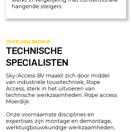
werkt in vergelijking met conventionele
hangende steigers
OVER ONS BEDRIJF
TECHNISCHE
SPECIALISTEN
Sky-Access BV maakt zich door middel
van industriële touwtechniek, Rope
Access, sterk in het uitvoeren van
technische werkzaamheden. Rope access
Moerdijk.
Onze voornaamste disciplines en
expertises zijn montage en demontage,
werktuigbouwkundige werkzaamheden,