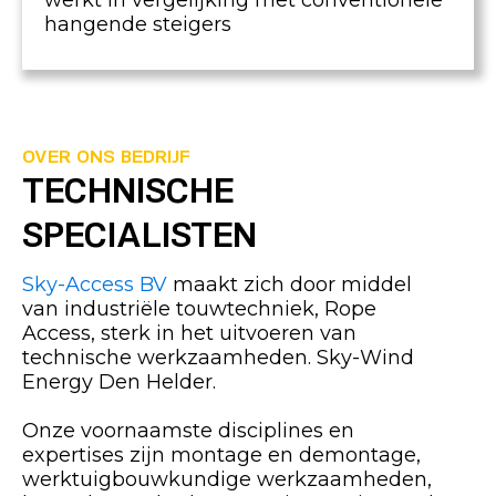
werkt in vergelijking met conventionele
hangende steigers
OVER ONS BEDRIJF
TECHNISCHE
SPECIALISTEN
Sky-Access BV
maakt zich door middel
van industriële touwtechniek, Rope
Access, sterk in het uitvoeren van
technische werkzaamheden. Sky-Wind
Energy Den Helder.
Onze voornaamste disciplines en
expertises zijn montage en demontage,
werktuigbouwkundige werkzaamheden,