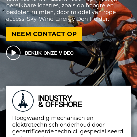
bereikbare locaties, zoals op hoogte en
besloten ruimten, door middel van rope
access. Sky-Wind Energy Den Helder.
NEEM CONTACT OP
BEKIJK ONZE VIDEO
INDUSTRY
& OFFSHORE
Hoogwaardig mechanisch en
elektrotechnisch onderhoud door
gecertificeerde technici, gespecialiseerd