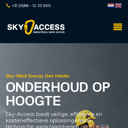
+31 (0)88 - 12 33 600
Sky-Wind Energy Den Helder
ONDERHOUD OP
HOOGTE
Sky-Access biedt veilige, efficiënte en
kosteneffectieve oplossingen voor
technische werkzaamheden op moeilijk