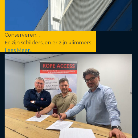
Conserveren….
Er zijn schilders, en er zijn klimmers.
Lees Meer..