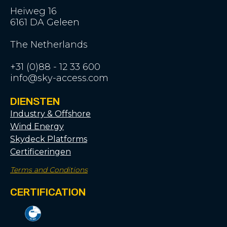
Heiweg 16
6161 DA Geleen
The Netherlands
+31 (0)88 - 12 33 600
info@sky-access.com
DIENSTEN
Industry & Offshore
Wind Energy
Skydeck Platforms
Certificeringen
Terms and Conditions
CERTIFICATION