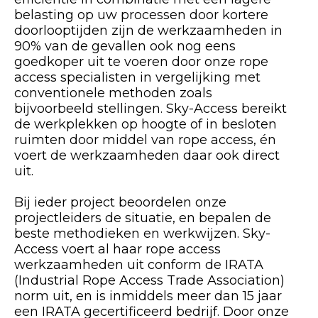
belasting op uw processen door kortere
doorlooptijden zijn de werkzaamheden in
90% van de gevallen ook nog eens
goedkoper uit te voeren door onze rope
access specialisten in vergelijking met
conventionele methoden zoals
bijvoorbeeld stellingen. Sky-Access bereikt
de werkplekken op hoogte of in besloten
ruimten door middel van rope access, én
voert de werkzaamheden daar ook direct
uit.
Bij ieder project beoordelen onze
projectleiders de situatie, en bepalen de
beste methodieken en werkwijzen. Sky-
Access voert al haar rope access
werkzaamheden uit conform de IRATA
(Industrial Rope Access Trade Association)
norm uit, en is inmiddels meer dan 15 jaar
een IRATA gecertificeerd bedrijf. Door onze