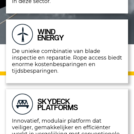
in deze sector.
WIND
ENERGY
De unieke combinatie van blade
inspectie en reparatie. Rope access biedt
enorme kostenbesparingen en
tijdsbesparingen.
SKYDECK
PLATFORMS
Innovatief, modulair platform dat
veiliger, gemakkelijker en efficiënter