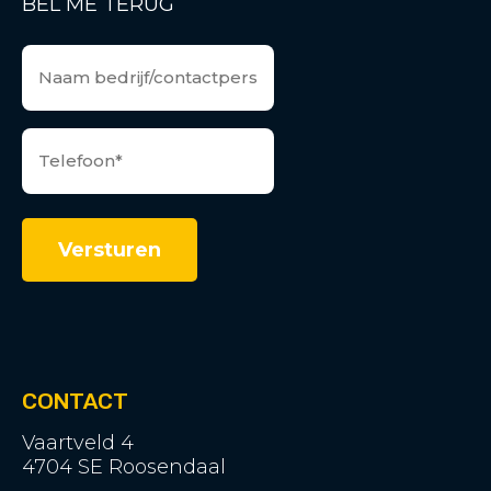
BEL ME TERUG
CONTACT
Vaartveld 4
4704 SE Roosendaal