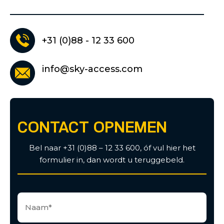
+31 (0)88 - 12 33 600
info@sky-access.com
CONTACT OPNEMEN
Bel naar +31 (0)88 – 12 33 600, óf vul hier het
formulier in, dan wordt u teruggebeld.