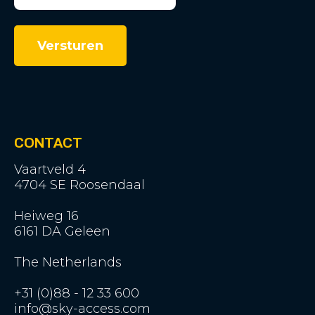
CONTACT
Vaartveld 4
4704 SE Roosendaal
Heiweg 16
6161 DA Geleen
The Netherlands
+31 (0)88 - 12 33 600
info@sky-access.com