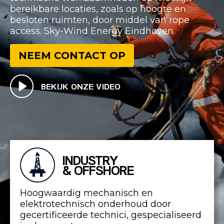
bereikbare locaties, zoals op hoogte en
besloten ruimten, door middel van rope
access. Sky-Wind Energy Eindhoven.
NEEM CONTACT OP
BEKIJK ONZE VIDEO
INDUSTRY
& OFFSHORE
Hoogwaardig mechanisch en
elektrotechnisch onderhoud door
gecertificeerde technici, gespecialiseerd