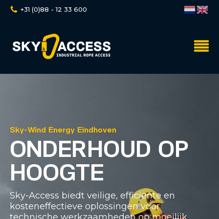
+31 (0)88 - 12 33 600
Sky-Wind Energy Eindhoven
ONDERHOUD OP
HOOGTE
Sky-Access biedt veilige, efficiënte en
kosteneffectieve oplossingen voor
technische werkzaamheden op moeilijk