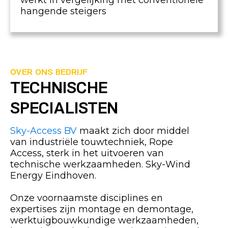
werkt in vergelijking met conventionele
hangende steigers
OVER ONS BEDRIJF
TECHNISCHE
SPECIALISTEN
Sky-Access BV
maakt zich door middel
van industriële touwtechniek, Rope
Access, sterk in het uitvoeren van
technische werkzaamheden. Sky-Wind
Energy Eindhoven.
Onze voornaamste disciplines en
expertises zijn montage en demontage,
werktuigbouwkundige werkzaamheden,