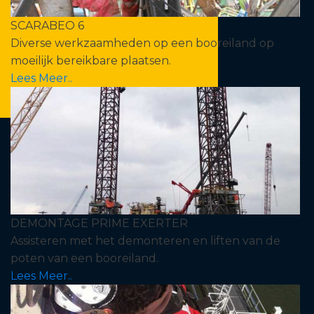
SCARABEO 6
Diverse werkzaamheden op een booreiland op
moeilijk bereikbare plaatsen.
Lees Meer..
DEMONTAGE PRIME EXERTER
Assisteren met het demonteren en liften van de
poten van een booreiland.
Lees Meer..