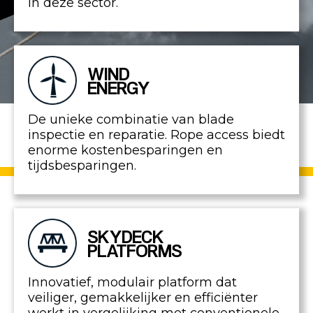
in deze sector.
WIND
ENERGY
De unieke combinatie van blade
inspectie en reparatie. Rope access biedt
enorme kostenbesparingen en
tijdsbesparingen.
SKYDECK
PLATFORMS
Innovatief, modulair platform dat
veiliger, gemakkelijker en efficiënter