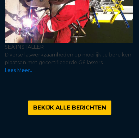
SEA INSTALLER
Diverse laswerkzaamheden op moeilijk te bereiken
plaatsen met gecertificeerde G6 lassers.
Lees Meer..
BEKIJK ALLE BERICHTEN