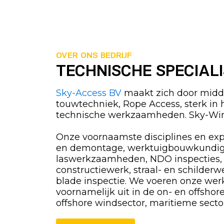
OVER ONS BEDRIJF
TECHNISCHE SPECIAL
Sky-Access BV
maakt zich door midde
touwtechniek, Rope Access, sterk in 
technische werkzaamheden. Sky-Win
Onze voornaamste disciplines en exp
en demontage, werktuigbouwkundi
laswerkzaamheden, NDO inspecties,
constructiewerk, straal- en schilderw
blade inspectie. We voeren onze w
voornamelijk uit in de on- en offshor
offshore windsector, maritieme sector, 