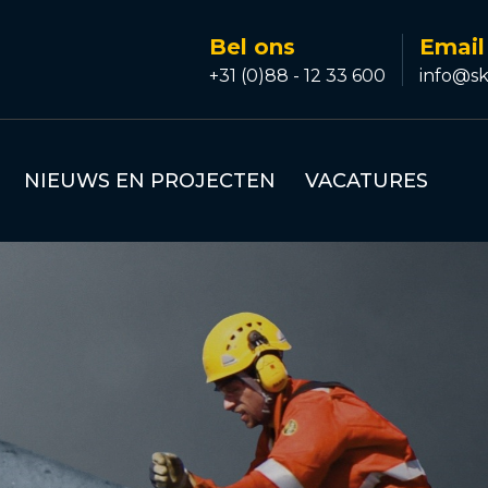
Bel ons
Email
+31 (0)88 - 12 33 600
info@sk
NIEUWS EN PROJECTEN
VACATURES