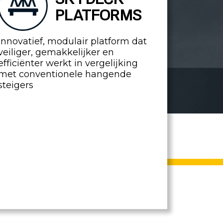
PLATFORMS
Innovatief, modulair platform dat
veiliger, gemakkelijker en
efficiënter werkt in vergelijking
met conventionele hangende
steigers