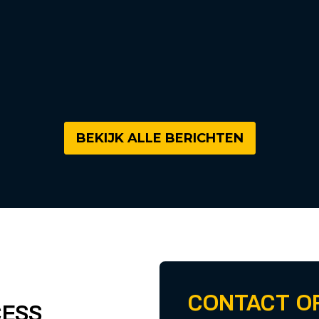
BEKIJK ALLE BERICHTEN
CONTACT O
CESS