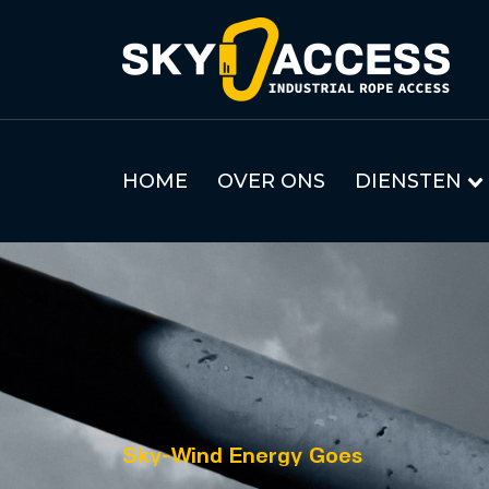
HOME
OVER ONS
DIENSTEN
Sky-Wind Energy Goes