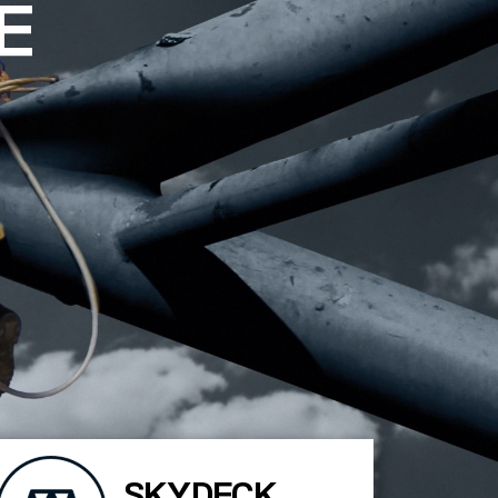
E
SKYDECK