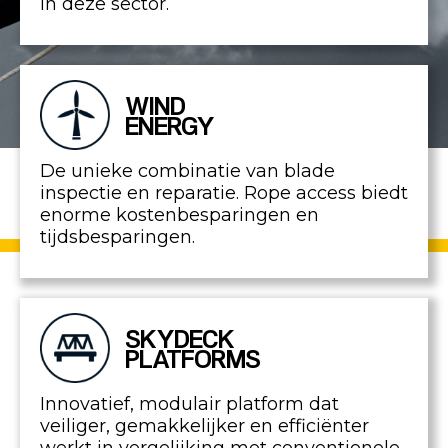
in deze sector.
WIND
ENERGY
De unieke combinatie van blade
inspectie en reparatie. Rope access biedt
enorme kostenbesparingen en
tijdsbesparingen.
SKYDECK
PLATFORMS
Innovatief, modulair platform dat
veiliger, gemakkelijker en efficiënter