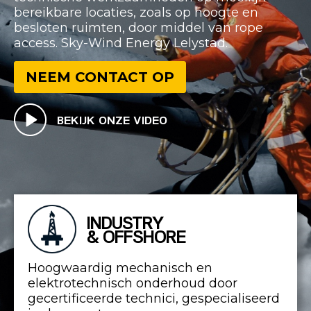
bereikbare locaties, zoals op hoogte en
besloten ruimten, door middel van rope
access. Sky-Wind Energy Lelystad.
NEEM CONTACT OP
BEKIJK ONZE VIDEO
INDUSTRY
& OFFSHORE
Hoogwaardig mechanisch en
elektrotechnisch onderhoud door
gecertificeerde technici, gespecialiseerd