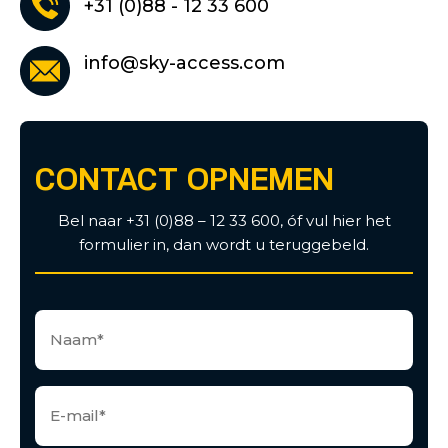
+31 (0)88 - 12 33 600
info@sky-access.com
CONTACT OPNEMEN
Bel naar +31 (0)88 – 12 33 600, óf vul hier het
formulier in, dan wordt u teruggebeld.