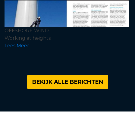
OFFSHORE WIND
Working at heights
Lees Meer..
BEKIJK ALLE BERICHTEN