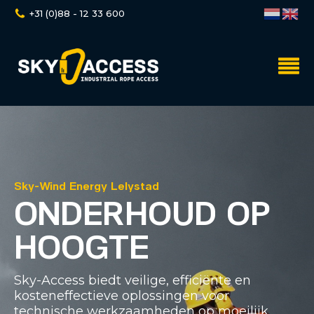
+31 (0)88 - 12 33 600
Sky-Wind Energy Lelystad
ONDERHOUD OP
HOOGTE
Sky-Access biedt veilige, efficiënte en
kosteneffectieve oplossingen voor
technische werkzaamheden op moeilijk