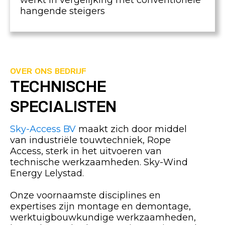
werkt in vergelijking met conventionele
hangende steigers
OVER ONS BEDRIJF
TECHNISCHE
SPECIALISTEN
Sky-Access BV
maakt zich door middel
van industriële touwtechniek, Rope
Access, sterk in het uitvoeren van
technische werkzaamheden. Sky-Wind
Energy Lelystad.
Onze voornaamste disciplines en
expertises zijn montage en demontage,
werktuigbouwkundige werkzaamheden,