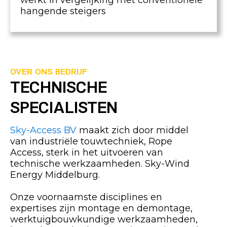
werkt in vergelijking met conventionele
hangende steigers
OVER ONS BEDRIJF
TECHNISCHE
SPECIALISTEN
Sky-Access BV
maakt zich door middel
van industriële touwtechniek, Rope
Access, sterk in het uitvoeren van
technische werkzaamheden. Sky-Wind
Energy Middelburg.
Onze voornaamste disciplines en
expertises zijn montage en demontage,
werktuigbouwkundige werkzaamheden,