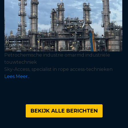
Petrochemische industrie omarmd industriële
touwtechniek
Sky-Access, specialist in rope access-technieken
Lees Meer..
BEKIJK ALLE BERICHTEN