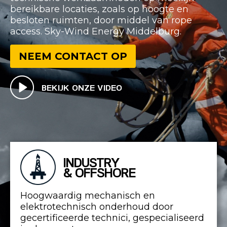
bereikbare locaties, zoals op hoogte en
besloten ruimten, door middel van rope
access. Sky-Wind Energy Middelburg.
NEEM CONTACT OP
BEKIJK ONZE VIDEO
INDUSTRY
& OFFSHORE
Hoogwaardig mechanisch en
elektrotechnisch onderhoud door
gecertificeerde technici, gespecialiseerd