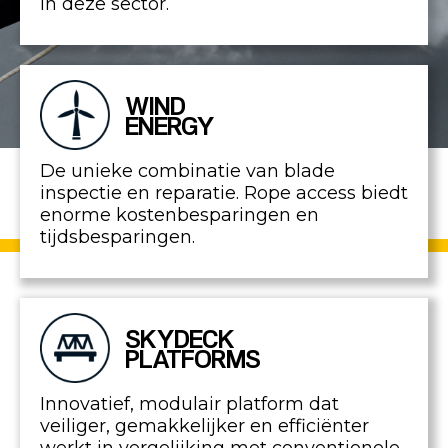
in deze sector.
WIND
ENERGY
De unieke combinatie van blade
inspectie en reparatie. Rope access biedt
enorme kostenbesparingen en
tijdsbesparingen.
SKYDECK
PLATFORMS
Innovatief, modulair platform dat
veiliger, gemakkelijker en efficiënter