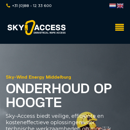
+31 (0)88 - 12 33 600
Sky-Wind Energy Middelburg
ONDERHOUD OP
HOOGTE
Sky-Access biedt veilige, efficiënte en
kosteneffectieve oplossingen voor
technische werkzaamheden op moeilijk