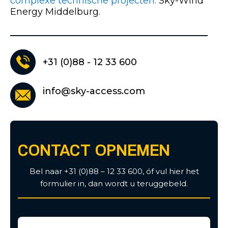
complexe technische projecten.
Sky-Wind
Energy Middelburg.
+31 (0)88 - 12 33 600
info@sky-access.com
CONTACT OPNEMEN
Bel naar +31 (0)88 – 12 33 600, óf vul hier het
formulier in, dan wordt u teruggebeld.