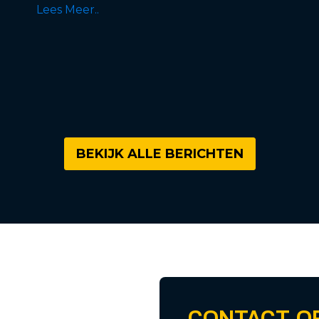
Lees Meer..
BEKIJK ALLE BERICHTEN
CONTACT O