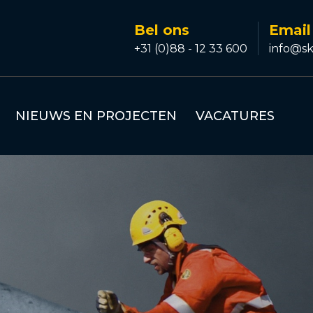
Bel ons
Email
+31 (0)88 - 12 33 600
info@sk
NIEUWS EN PROJECTEN
VACATURES