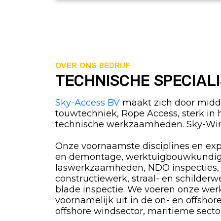
OVER ONS BEDRIJF
TECHNISCHE SPECIAL
Sky-Access BV
maakt zich door midde
touwtechniek, Rope Access, sterk in 
technische werkzaamheden. Sky-Win
Onze voornaamste disciplines en exp
en demontage, werktuigbouwkundi
laswerkzaamheden, NDO inspecties,
constructiewerk, straal- en schilderw
blade inspectie. We voeren onze w
voornamelijk uit in de on- en offshor
offshore windsector, maritieme sector, 