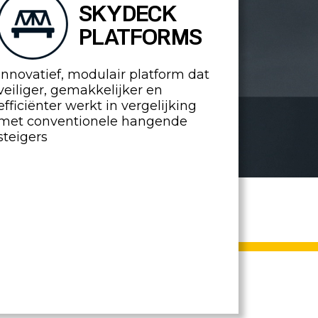
SKYDECK
PLATFORMS
Innovatief, modulair platform dat
veiliger, gemakkelijker en
efficiënter werkt in vergelijking
met conventionele hangende
steigers