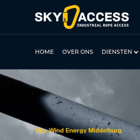
HOME
OVER ONS
DIENSTEN
Sky-Wind Energy Middelburg