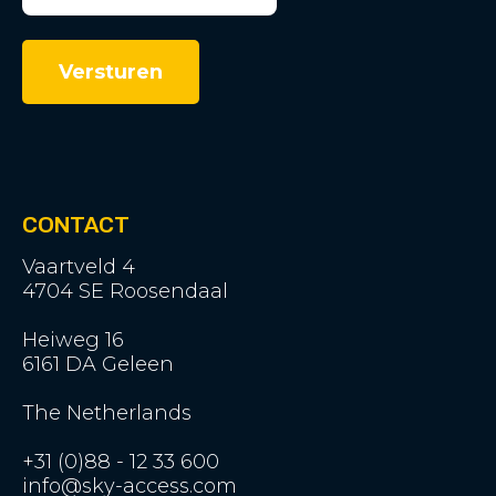
CONTACT
Vaartveld 4
4704 SE Roosendaal
Heiweg 16
6161 DA Geleen
The Netherlands
+31 (0)88 - 12 33 600
info@sky-access.com