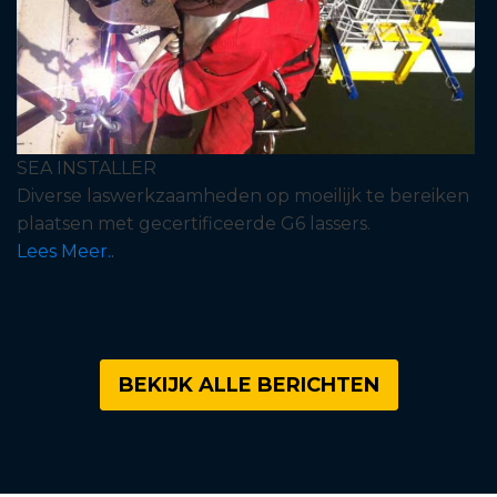
SEA INSTALLER
Diverse laswerkzaamheden op moeilijk te bereiken
plaatsen met gecertificeerde G6 lassers.
Lees Meer..
BEKIJK ALLE BERICHTEN