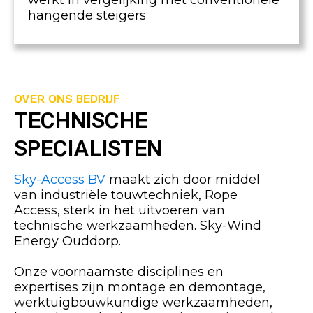
werkt in vergelijking met conventionele
hangende steigers
OVER ONS BEDRIJF
TECHNISCHE
SPECIALISTEN
Sky-Access BV
maakt zich door middel
van industriële touwtechniek, Rope
Access, sterk in het uitvoeren van
technische werkzaamheden. Sky-Wind
Energy Ouddorp.
Onze voornaamste disciplines en
expertises zijn montage en demontage,
werktuigbouwkundige werkzaamheden,