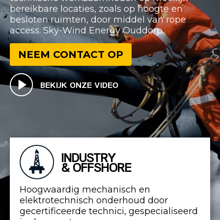
bereikbare locaties, zoals op hoogte en
besloten ruimten, door middel van rope
access. Sky-Wind Energy Ouddorp.
NEEM CONTACT OP
BEKIJK ONZE VIDEO
INDUSTRY
& OFFSHORE
Hoogwaardig mechanisch en
elektrotechnisch onderhoud door
gecertificeerde technici, gespecialiseerd