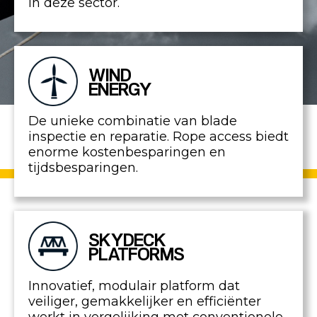
in deze sector.
WIND
ENERGY
De unieke combinatie van blade
inspectie en reparatie. Rope access biedt
enorme kostenbesparingen en
tijdsbesparingen.
SKYDECK
PLATFORMS
Innovatief, modulair platform dat
veiliger, gemakkelijker en efficiënter