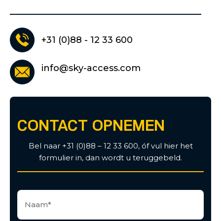
+31 (0)88 - 12 33 600
info@sky-access.com
CONTACT OPNEMEN
Bel naar +31 (0)88 – 12 33 600, óf vul hier het
formulier in, dan wordt u teruggebeld.