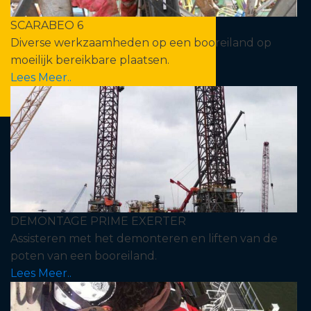
SCARABEO 6
Diverse werkzaamheden op een booreiland op
moeilijk bereikbare plaatsen.
Lees Meer..
DEMONTAGE PRIME EXERTER
Assisteren met het demonteren en liften van de
poten van een booreiland.
Lees Meer..