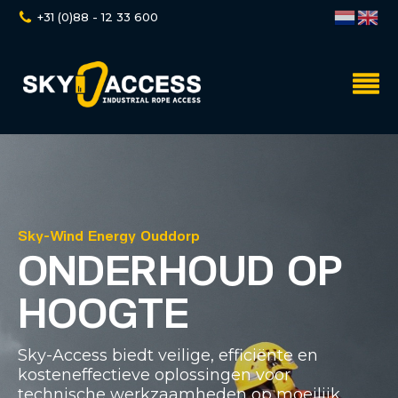
+31 (0)88 - 12 33 600
Sky-Wind Energy Ouddorp
ONDERHOUD OP
HOOGTE
Sky-Access biedt veilige, efficiënte en
kosteneffectieve oplossingen voor
technische werkzaamheden op moeilijk