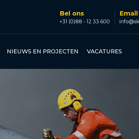
Bel ons
Email
+31 (0)88 - 12 33 600
info@sk
NIEUWS EN PROJECTEN
VACATURES