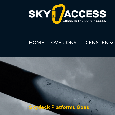
HOME
OVER ONS
DIENSTEN
Skydeck Platforms Goes