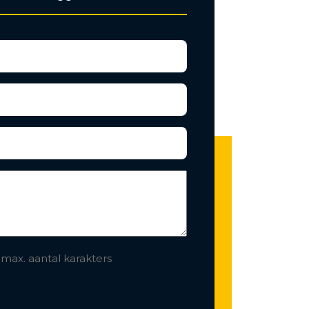
 max. aantal karakters