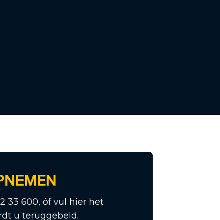
PNEMEN
12 33 600, óf vul hier het
rdt u teruggebeld.