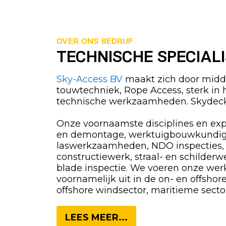
OVER ONS BEDRIJF
TECHNISCHE SPECIAL
Sky-Access BV
maakt zich door midde
touwtechniek, Rope Access, sterk in 
technische werkzaamheden. Skydeck
Onze voornaamste disciplines en exp
en demontage, werktuigbouwkundi
laswerkzaamheden, NDO inspecties,
constructiewerk, straal- en schilderw
blade inspectie. We voeren onze w
voornamelijk uit in de on- en offshor
offshore windsector, maritieme sector, 
LEES MEER...