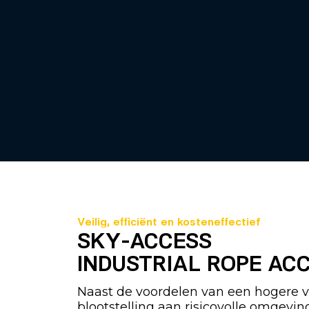
Veilig, efficiënt en kosteneffectief
SKY-ACCESS
INDUSTRIAL ROPE AC
Naast de voordelen van een hogere v
blootstelling aan risicovolle omgevi