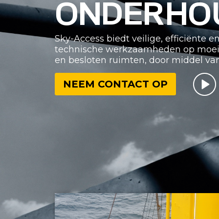
ONDERHO
Sky-Access biedt veilige, efficiënte 
technische werkzaamheden op moeilij
en besloten ruimten, door middel va
NEEM CONTACT OP