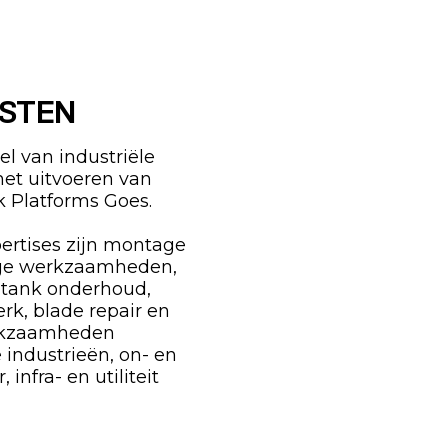
ISTEN
l van industriële
het uitvoeren van
 Platforms Goes.
ertises zijn montage
ge werkzaamheden,
 tank onderhoud,
erk, blade repair en
erkzaamheden
e industrieën, on- en
infra- en utiliteit