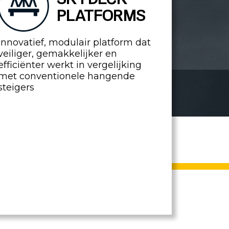
PLATFORMS
Innovatief, modulair platform dat
veiliger, gemakkelijker en
efficiënter werkt in vergelijking
met conventionele hangende
steigers