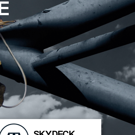
E
SKYDECK