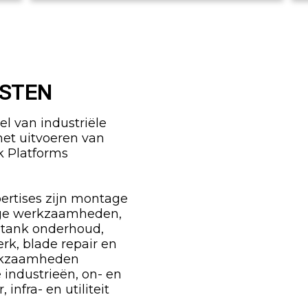
ISTEN
l van industriële
het uitvoeren van
 Platforms
ertises zijn montage
ge werkzaamheden,
 tank onderhoud,
erk, blade repair en
erkzaamheden
e industrieën, on- en
infra- en utiliteit