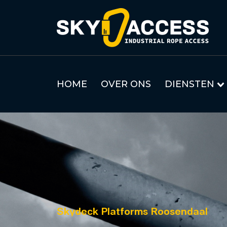
HOME
OVER ONS
DIENSTEN
Skydeck Platforms Roosendaal