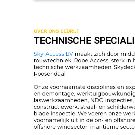
OVER ONS BEDRIJF
TECHNISCHE SPECIAL
Sky-Access BV
maakt zich door midde
touwtechniek, Rope Access, sterk in 
technische werkzaamheden. Skydeck
Roosendaal.
Onze voornaamste disciplines en exp
en demontage, werktuigbouwkundi
laswerkzaamheden, NDO inspecties,
constructiewerk, straal- en schilderw
blade inspectie. We voeren onze w
voornamelijk uit in de on- en offshor
offshore windsector, maritieme sector, 