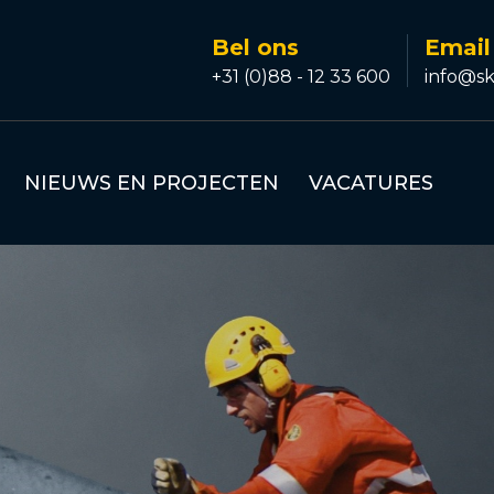
Bel ons
Email
+31 (0)88 - 12 33 600
info@sk
NIEUWS EN PROJECTEN
VACATURES