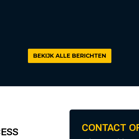
BEKIJK ALLE BERICHTEN
CONTACT O
CESS