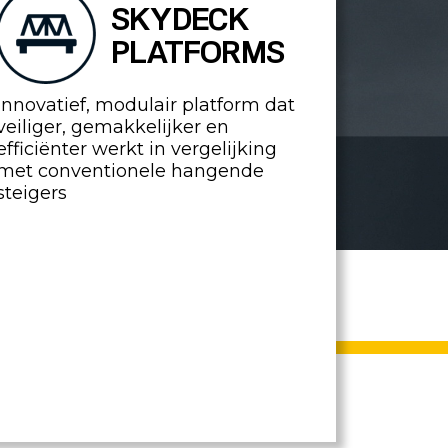
SKYDECK
PLATFORMS
Innovatief, modulair platform dat
veiliger, gemakkelijker en
efficiënter werkt in vergelijking
met conventionele hangende
steigers