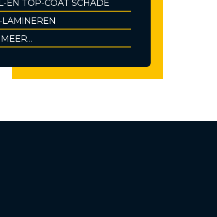
L-EN TOP-COAT SCHADE
-LAMINEREN
 MEER…