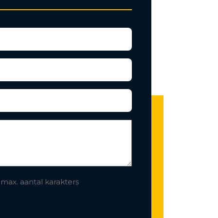
 max. aantal karakters