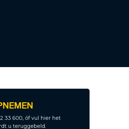
PNEMEN
12 33 600, óf vul hier het
rdt u teruggebeld.