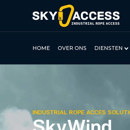
HOME
OVER ONS
DIENSTEN
INDUSTRIAL ROPE ACCES SOLUT
SkyWind