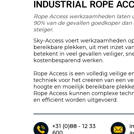
INDUSTRIAL ROPE AC
Rope Access werkzaamheden laten uit
90% van de gevallen goedkoper dan 
steiger.
Sky-Access voert werkzaamheden op 
bereikbare plekken, uit met inzet va
betekent in veel gevallen veiliger, sne
kostenbesparend werken.
Rope Access is een volledig veilige 
techniek voor het creëren van een ve
hoogte en moeilijk bereikbare plekk
Rope Access kunnen complexe techni
en efficiënt worden uitgevoerd.
+31 (0)88 - 12 33
i
600
a