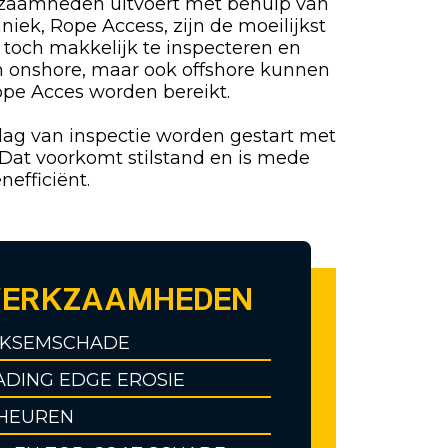
zaamheden uitvoert met behulp van
niek, Rope Access, zijn de moeilijkst
 toch makkelijk te inspecteren en
n onshore, maar ook offshore kunnen
ope Acces worden bereikt.
dag van inspectie worden gestart met
 Dat voorkomt stilstand en is mede
nefficiënt.
ERKZAAMHEDEN
IKSEMSCHADE
ADING EDGE EROSIE
HEUREN