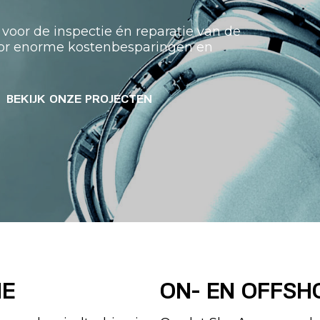
 voor de inspectie én reparatie van de
oor enorme kostenbesparingen en
BEKIJK ONZE PROJECTEN
IE
ON- EN OFFSH