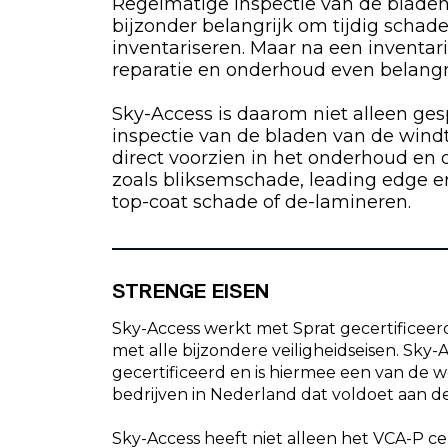
Regelmatige inspectie van de bladen
bijzonder belangrijk om tijdig schad
inventariseren. Maar na een inventaris
reparatie en onderhoud even belangr
Sky-Access is daarom niet alleen ges
inspectie van de bladen van de wind
direct voorzien in het onderhoud en 
zoals bliksemschade, leading edge er
top-coat schade of de-lamineren.
STRENGE EISEN
Sky-Access werkt met Sprat gecertificeerd
met alle bijzondere veiligheidseisen. Sky-
gecertificeerd en is hiermee een van de 
bedrijven in Nederland dat voldoet aan d
Sky-Access heeft niet alleen het VCA-P cer