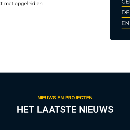
GE
kt met opgeleid en
DE
EN
NIEUWS EN PROJECTEN
HET LAATSTE NIEUWS