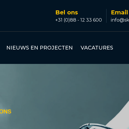
Bel ons
Email
+31 (0)88 - 12 33 600
info@sk
NIEUWS EN PROJECTEN
VACATURES
IONS