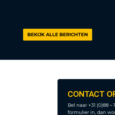
BEKIJK ALLE BERICHTEN
CONTACT O
Bel naar +31 (0)88 – 
formulier in, dan wo