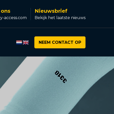
 ons
Nieuwsbrief
y-access.com
Bekijk het laatste nieuws
NEEM CONTACT OP