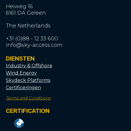
Heiweg 16
6161 DA Geleen
The Netherlands
+31 (0)88 - 12 33 600
info@sky-access.com
DIENSTEN
Industry & Offshore
Wind Energy
Skydeck Platforms
Certificeringen
Terms and Conditions
CERTIFICATION