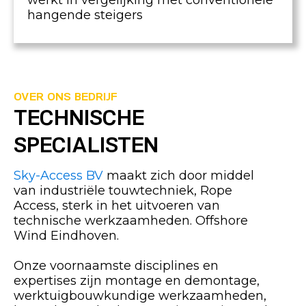
werkt in vergelijking met conventionele
hangende steigers
OVER ONS BEDRIJF
TECHNISCHE
SPECIALISTEN
Sky-Access BV
maakt zich door middel
van industriële touwtechniek, Rope
Access, sterk in het uitvoeren van
technische werkzaamheden. Offshore
Wind Eindhoven.
Onze voornaamste disciplines en
expertises zijn montage en demontage,
werktuigbouwkundige werkzaamheden,