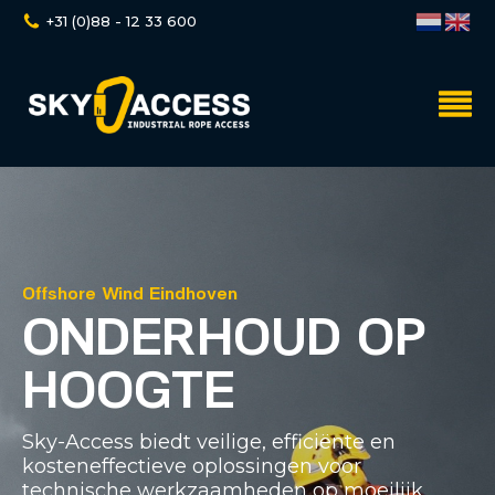
+31 (0)88 - 12 33 600
Offshore Wind Eindhoven
ONDERHOUD OP
HOOGTE
Sky-Access biedt veilige, efficiënte en
kosteneffectieve oplossingen voor
technische werkzaamheden op moeilijk