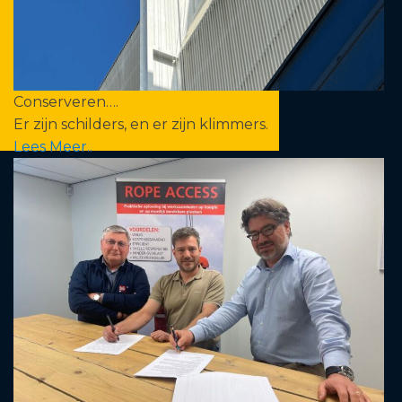
Conserveren….
Er zijn schilders, en er zijn klimmers.
Lees Meer..