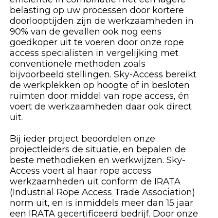
belasting op uw processen door kortere
doorlooptijden zijn de werkzaamheden in
90% van de gevallen ook nog eens
goedkoper uit te voeren door onze rope
access specialisten in vergelijking met
conventionele methoden zoals
bijvoorbeeld stellingen. Sky-Access bereikt
de werkplekken op hoogte of in besloten
ruimten door middel van rope access, én
voert de werkzaamheden daar ook direct
uit.
Bij ieder project beoordelen onze
projectleiders de situatie, en bepalen de
beste methodieken en werkwijzen. Sky-
Access voert al haar rope access
werkzaamheden uit conform de IRATA
(Industrial Rope Access Trade Association)
norm uit, en is inmiddels meer dan 15 jaar
een IRATA gecertificeerd bedrijf. Door onze