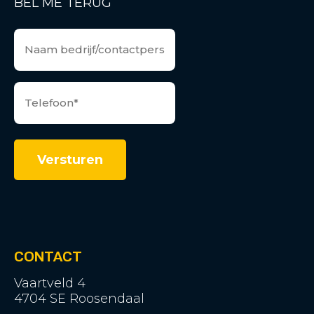
BEL ME TERUG
CONTACT
Vaartveld 4
4704 SE Roosendaal