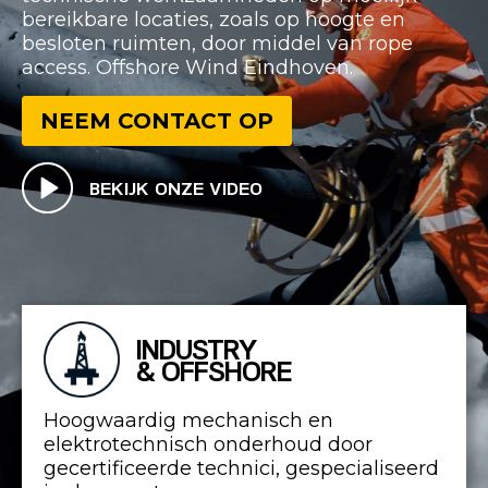
bereikbare locaties, zoals op hoogte en
besloten ruimten, door middel van rope
access. Offshore Wind Eindhoven.
NEEM CONTACT OP
BEKIJK ONZE VIDEO
INDUSTRY
& OFFSHORE
Hoogwaardig mechanisch en
elektrotechnisch onderhoud door
gecertificeerde technici, gespecialiseerd