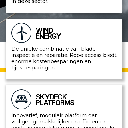
in deze sector.
WIND
ENERGY
De unieke combinatie van blade
inspectie en reparatie. Rope access biedt
enorme kostenbesparingen en
tijdsbesparingen.
SKYDECK
PLATFORMS
Innovatief, modulair platform dat
veiliger, gemakkelijker en efficiënter