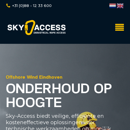
+31 (0)88 - 12 33 600
Offshore Wind Eindhoven
ONDERHOUD OP
HOOGTE
Sky-Access biedt veilige, efficiënte en
kosteneffectieve oplossingen voor
technische werkzaamheden op moeilijk