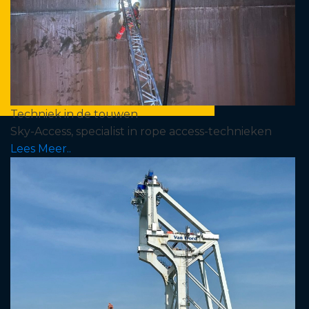
Techniek in de touwen
Sky-Access, specialist in rope access-technieken
Lees Meer..