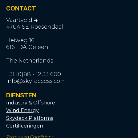
CONTACT
Vaartveld 4
4704 SE Roosendaal
Heiweg 16
6161 DA Geleen
The Netherlands
+31 (0)88 - 12 33 600
info@sky-access.com
DIENSTEN
Industry & Offshore
Wind Energy
Skydeck Platforms
Certificeringen
Terms and Conditions