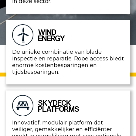
in deze sector.
WIND
ENERGY
De unieke combinatie van blade
inspectie en reparatie. Rope access biedt
enorme kostenbesparingen en
tijdsbesparingen.
SKYDECK
PLATFORMS
Innovatief, modulair platform dat
veiliger, gemakkelijker en efficiënter