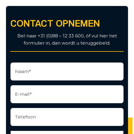
CONTACT OPNEMEN
Bel naar +31 (0)88 – 12 33 600, óf vul hier het
formulier in, dan wordt u teruggebeld.