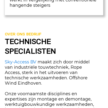
werkt in vergelijking met conventionele
hangende steigers
OVER ONS BEDRIJF
TECHNISCHE
SPECIALISTEN
Sky-Access BV
maakt zich door middel
van industriële touwtechniek, Rope
Access, sterk in het uitvoeren van
technische werkzaamheden. Offshore
Wind Eindhoven.
Onze voornaamste disciplines en
expertises zijn montage en demontage,
werktuigbouwkundige werkzaamheden,