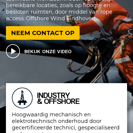
bereikbare locaties, zoals op hoogte en
besloten ruimten, door middel van rope
access. Offshore Wind Eindhoven.
NEEM CONTACT OP
BEKIJK ONZE VIDEO
INDUSTRY
& OFFSHORE
Hoogwaardig mechanisch en
elektrotechnisch onderhoud door
gecertificeerde technici, gespecialiseerd