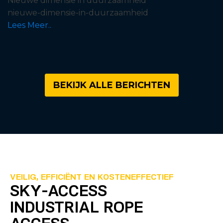
Nieuwe dimensie in duurzaamheid
nieuwe-dimensie-in-duurzaamheid
Lees Meer..
BEKIJK ALLE BERICHTEN
VEILIG, EFFICIËNT EN KOSTENEFFECTIEF
SKY-ACCESS
INDUSTRIAL ROPE
ACCESS