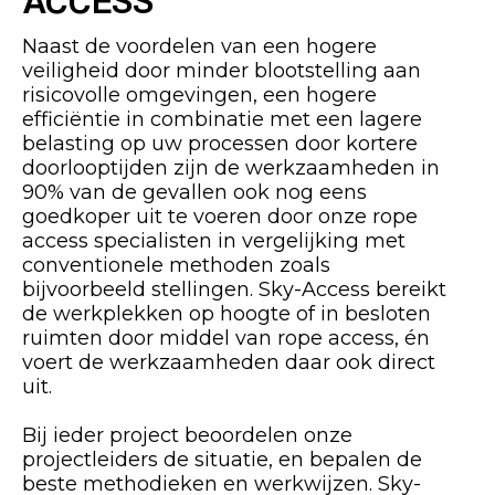
Naast de voordelen van een hogere
veiligheid door minder blootstelling aan
risicovolle omgevingen, een hogere
efficiëntie in combinatie met een lagere
belasting op uw processen door kortere
doorlooptijden zijn de werkzaamheden in
90% van de gevallen ook nog eens
goedkoper uit te voeren door onze rope
access specialisten in vergelijking met
conventionele methoden zoals
bijvoorbeeld stellingen. Sky-Access bereikt
de werkplekken op hoogte of in besloten
ruimten door middel van rope access, én
voert de werkzaamheden daar ook direct
uit.
Bij ieder project beoordelen onze
projectleiders de situatie, en bepalen de
beste methodieken en werkwijzen. Sky-