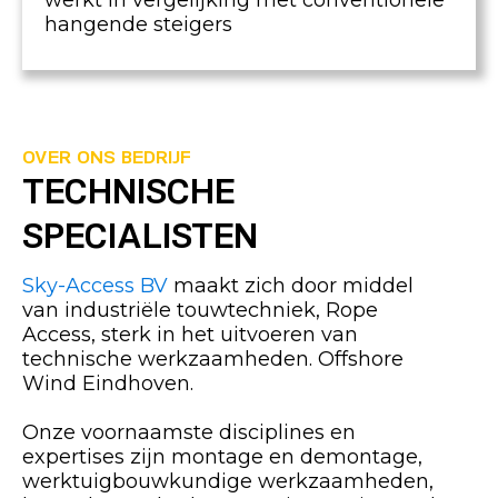
werkt in vergelijking met conventionele
hangende steigers
OVER ONS BEDRIJF
TECHNISCHE
SPECIALISTEN
Sky-Access BV
maakt zich door middel
van industriële touwtechniek, Rope
Access, sterk in het uitvoeren van
technische werkzaamheden. Offshore
Wind Eindhoven.
Onze voornaamste disciplines en
expertises zijn montage en demontage,
werktuigbouwkundige werkzaamheden,