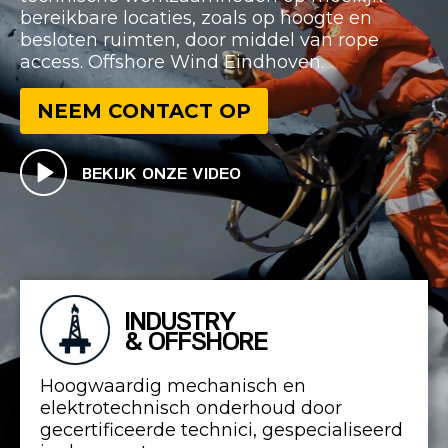
bereikbare locaties, zoals op hoogte en
besloten ruimten, door middel van rope
access. Offshore Wind Eindhoven.
NEEM CONTACT OP
BEKIJK ONZE VIDEO
INDUSTRY
& OFFSHORE
Hoogwaardig mechanisch en
elektrotechnisch onderhoud door
gecertificeerde technici, gespecialiseerd