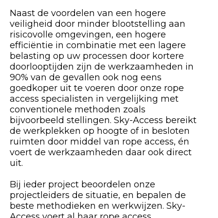
Naast de voordelen van een hogere
veiligheid door minder blootstelling aan
risicovolle omgevingen, een hogere
efficiëntie in combinatie met een lagere
belasting op uw processen door kortere
doorlooptijden zijn de werkzaamheden in
90% van de gevallen ook nog eens
goedkoper uit te voeren door onze rope
access specialisten in vergelijking met
conventionele methoden zoals
bijvoorbeeld stellingen. Sky-Access bereikt
de werkplekken op hoogte of in besloten
ruimten door middel van rope access, én
voert de werkzaamheden daar ook direct
uit.
Bij ieder project beoordelen onze
projectleiders de situatie, en bepalen de
beste methodieken en werkwijzen. Sky-
Access voert al haar rope access