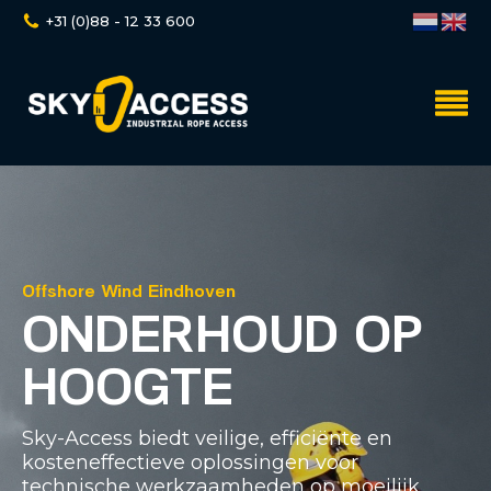
+31 (0)88 - 12 33 600
Offshore Wind Eindhoven
ONDERHOUD OP
HOOGTE
Sky-Access biedt veilige, efficiënte en
kosteneffectieve oplossingen voor
technische werkzaamheden op moeilijk