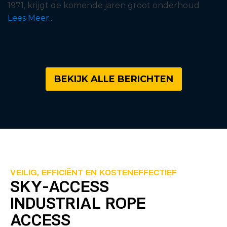
1971, krijgt de komende jaren groot onderhoud
Lees Meer..
BEKIJK ALLE BERICHTEN
VEILIG, EFFICIËNT EN KOSTENEFFECTIEF
SKY-ACCESS
INDUSTRIAL ROPE
ACCESS