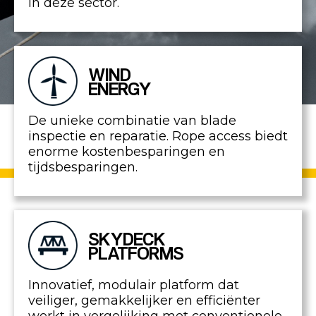
in deze sector.
WIND
ENERGY
De unieke combinatie van blade
inspectie en reparatie. Rope access biedt
enorme kostenbesparingen en
tijdsbesparingen.
SKYDECK
PLATFORMS
Innovatief, modulair platform dat
veiliger, gemakkelijker en efficiënter