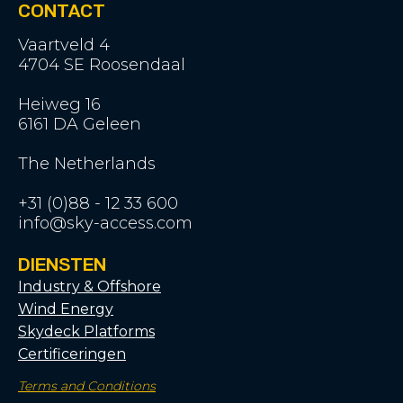
CONTACT
Vaartveld 4
4704 SE Roosendaal
Heiweg 16
6161 DA Geleen
The Netherlands
+31 (0)88 - 12 33 600
info@sky-access.com
DIENSTEN
Industry & Offshore
Wind Energy
Skydeck Platforms
Certificeringen
Terms and Conditions